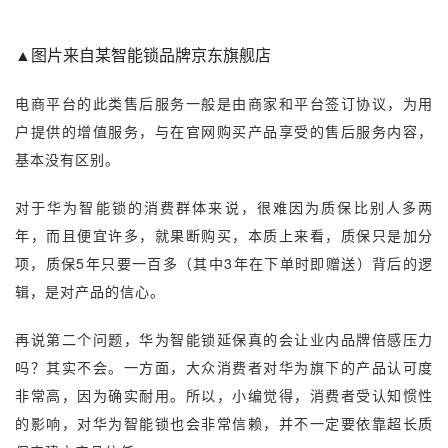
▲图片来自某智能锁品牌京东旗舰店
电商平台的此类售后服务一般是由商家和平台签订协议，为用
户提供的增值服务，与在官网购买产品享受的售后服务内容，
基本没有区别。
对于华为智能锁的消费群体来说，很难因为质保比别人多两
年，而且便宜许多，就果断购买，本质上来看，质保只是加分
项，质保5年只要一百多（其中3年在下单时即赠送）背后的逻
辑，是对产品的信心。
再说第二个问题，华为智能锁延保真的会让业内品牌倍感压力
吗？其实不会。一方面，大众消费者对华为旗下的产品认可度
非常高，因为确实耐用。所以，小编觉得，消费者受认知惯性
的影响，对华为智能锁也会非常信赖，并不一定要依靠超长质