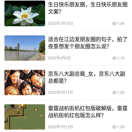
生日快乐朋友圈，生日快乐朋友圈
文案？
2023年7月16日
1.4K
适合在江边发朋友圈的句子，拍了
夜景想发个朋友圈怎么说？
2023年4月9日
1.1K
京东八大副总裁_女，京东八大副
总都是？
2023年3月15日
1.2K
雷霆战机街机红包版破解版，雷霆
战机街机红包版怎么样？
2022年7月13日
1.2K