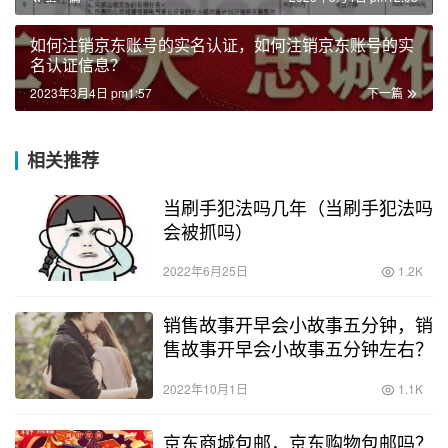
如何注销京东账号的实名认证，如何注销京东账号的实
名认证信息？
2023年3月4日 pm1:57
下一篇
相关推荐
当刷手犯法吗几年（当刷手犯法吗
会被抓吗）
2022年6月25日
1.2K
销售故事开早会小故事五分钟，销
售故事开早会小故事五分钟左右？
2022年10月1日
1.1K
京东商城包邮，京东购物包邮吗？