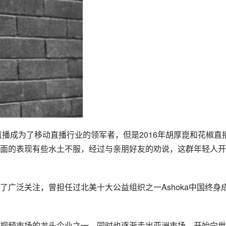
直播成为了移动直播行业的领军者，但是2016年胡厚崑和花椒直
面的表现有些水土不服，经过与亲朋好友的劝说，这群年轻人开
广泛关注，曾担任过北美十大公益组织之一Ashoka中国终身
视频市场的龙头企业之一，同时也逐渐走出亚洲市场，开始向世