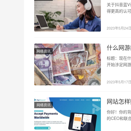
关于抖音蓝V
得更高的认可
V认证人员审
2023年5月24
什么网游
网络资讯
标题：现在什
开始涉足网
没有收益可
2023年5月17
网站怎样
网络资讯
你好！你的背景
的CEO和联