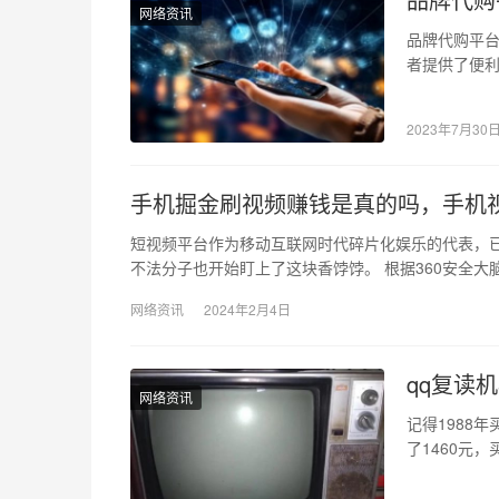
网络资讯
品牌代购平台
者提供了便
会。然而，
2023年7月30
手机掘金刷视频赚钱是真的吗，手机
短视频平台作为移动互联网时代碎片化娱乐的代表，
不法分子也开始盯上了这块香饽饽。 根据360安全大
网络资讯
2024年2月4日
qq复读机
网络资讯
记得1988
了1460元
1996年下半