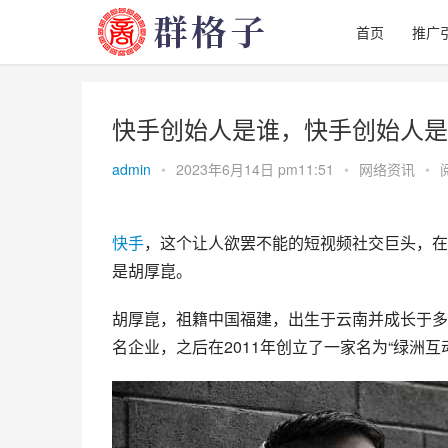
首页
推广
快手创始人是谁，快手创始人是
admin
•
2023年6月14日 pm11:51
•
网络资讯
•
快手
，这个让人欲罢不能的短视频社交巨头，在
是胡厚崑。
胡厚崑，祖籍中国福建，出生于云南并成长于多
名企业，之后在2011年创立了一家名为“绿洲