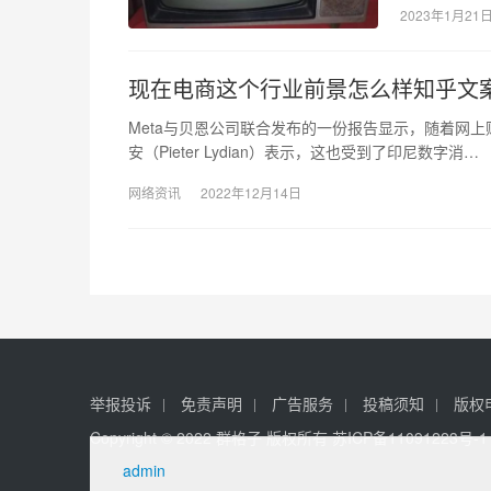
2023年1月21
现在电商这个行业前景怎么样知乎文
Meta与贝恩公司联合发布的一份报告显示，随着网上
安（Pieter Lydian）表示，这也受到了印尼数字消…
网络资讯
2022年12月14日
举报投诉
免责声明
广告服务
投稿须知
版权
Copyright © 2022 群格子 版权所有
苏ICP备11091223号-1
admin