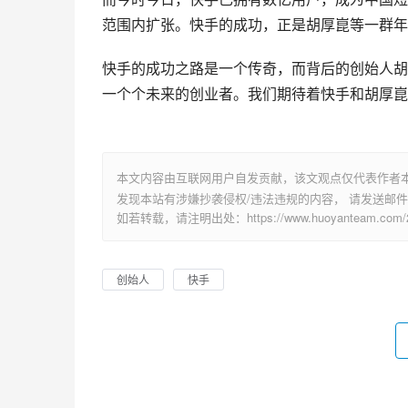
范围内扩张。快手的成功，正是胡厚崑等一群年
快手的成功之路是一个传奇，而背后的创始人胡
一个个未来的创业者。我们期待着快手和胡厚崑
本文内容由互联网用户自发贡献，该文观点仅代表作者
发现本站有涉嫌抄袭侵权/违法违规的内容， 请发送邮件至 su
如若转载，请注明出处：https://www.huoyanteam.com/29
创始人
快手