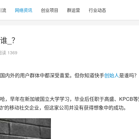
引流
网络资讯
创业项目
群运营
行业动态
谁_？
阅读 1369
国内外的用户群体中都深受喜爱。但你知道快手
创始人
是谁吗？
哈，早年在新加坡国立大学学习，毕业后任职于高盛、KPCB等
互动”的移动社交企业，但这家公司并没有获得想象中的成功。