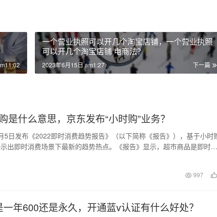
？
一个营业执照可以开几个淘宝店铺，一个营业执照
可以开几个淘宝店铺 电商法？
m11:02
2023年6月15日 am1:27
下一篇
购是什么意思，京东发布“小时购”业务？
月5日发布《2022即时消费趋势报告》（以下简称《报告》），基于小时
揭示出即时消费场景下最新的趋势热点。《报告》显示，超市商品是即时
，并呈现9…
日
997
是一年600还是永久，开通蓝v认证有什么好处？