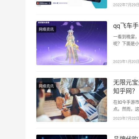
2022年7月29
qq飞车
网络资讯
一看到晚宴
呢？下面是小
头发柔顺丝
2023年1月20
无限元宝
网络资讯
知乎网？
在如今手游
点。然而，
手游平台背后
2023年7月22
品牌代购