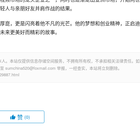
轻人与亲朋好友并肩作战的结果。
厚崑，更是闪亮着他不凡的光芒。他的梦想和创业精神，正启迪
未来更美好而精彩的故事。
本人。本站仅提供信息存储空间服务，不拥有所有权，不承担相关法律责任。如
mchina520@foxmail.com 举报，一经查实，本站将立刻删除。
887.html
赞
(0)