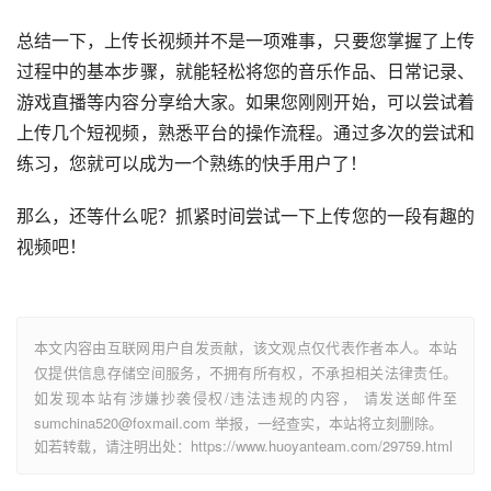
总结一下，上传长视频并不是一项难事，只要您掌握了上传
过程中的基本步骤，就能轻松将您的音乐作品、日常记录、
游戏直播等内容分享给大家。如果您刚刚开始，可以尝试着
上传几个短视频，熟悉平台的操作流程。通过多次的尝试和
练习，您就可以成为一个熟练的快手用户了！
那么，还等什么呢？抓紧时间尝试一下上传您的一段有趣的
视频吧！
本文内容由互联网用户自发贡献，该文观点仅代表作者本人。本站
仅提供信息存储空间服务，不拥有所有权，不承担相关法律责任。
如发现本站有涉嫌抄袭侵权/违法违规的内容， 请发送邮件至
sumchina520@foxmail.com 举报，一经查实，本站将立刻删除。
如若转载，请注明出处：https://www.huoyanteam.com/29759.html