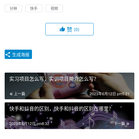
分钟
快手
视频
赞
(0)
生成海报
实习项目怎么写，实训项目简介怎么写？
上一篇
2023年6月12日 pm5:21
快手和抖音的区别，快手和抖音的区别在哪里？
2023年6月12日 pm8:32
下一篇