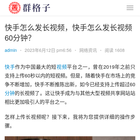
快手怎么发长视频，快手怎么发长视频
60分钟？
admin
•
2023年6月12日 pm6:56
•
网络资讯
•
阅读 1608
快手
作为中国最大的短
视频
平台之一，曾在2019年之前只
支持上传60秒以内的短视频。但是，随着快手在市场上的竞
争不断增加，快手不断推陈出新，如今已经支持上传超过60
分钟
的长视频了。这让快手成为与其他大型视频共享网站站
相比更加吸引人的平台之一。
怎样上传长视频呢？接下来，我将为您提供详细的操作步
骤。