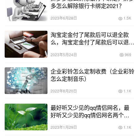
多怎么解除银行卡绑定2021？
2023年6月28日
1.5K
淘宝定金付了尾款后可以退全款
么，淘宝定金付了尾款后可以退全
款么2020？
2023年5月24日
969
企业彩铃怎么定制收费（企业彩铃
怎么定制音乐）
2022年8月20日
1.1K
最好听又少见的qq情侣网名，最
好听又少见的qq情侣网名两个
字？
2023年1月29日
1.1K