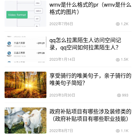
wmv是什么格式的pr（wmv是什么
格式的图片）
2022年7月6日
1.2K
qq怎么拉黑陌生人访问空间记
录，qq空间如何拉黑陌生人？
2023年1月14日
1.5K
享受骑行的唯美句子，亲子骑行的
唯美句子简短？
2023年3月30日
993
政府补贴项目有哪些涉及装修类的
（政府补贴项目有哪些职业技能）
2022年8月7日
1.1K