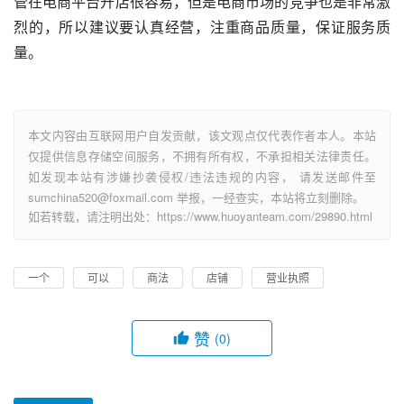
管在电商平台开店很容易，但是电商市场的竞争也是非常激
烈的，所以建议要认真经营，注重商品质量，保证服务质
量。
本文内容由互联网用户自发贡献，该文观点仅代表作者本人。本站
仅提供信息存储空间服务，不拥有所有权，不承担相关法律责任。
如发现本站有涉嫌抄袭侵权/违法违规的内容， 请发送邮件至
sumchina520@foxmail.com 举报，一经查实，本站将立刻删除。
如若转载，请注明出处：https://www.huoyanteam.com/29890.html
一个
可以
商法
店铺
营业执照
赞
(0)