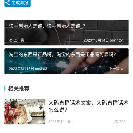
生成海报
快手创始人是谁，快手创始人是谁_？
上一篇
2023年6月14日 pm11:51
淘宝的东西是正品吗，淘宝的东西是正品吗可靠吗？
2023年6月15日 am3:03
下一篇
相关推荐
大码直播话术文案，大码直播话术
怎么说？
2023年4月16日
790