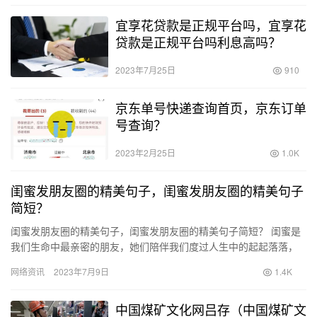
宜享花贷款是正规平台吗，宜享花
贷款是正规平台吗利息高吗？
2023年7月25日
910
京东单号快递查询首页，京东订单
号查询？
2023年2月25日
1.0K
闺蜜发朋友圈的精美句子，闺蜜发朋友圈的精美句子
简短？
闺蜜发朋友圈的精美句子，闺蜜发朋友圈的精美句子简短？ 闺蜜是
我们生命中最亲密的朋友，她们陪伴我们度过人生中的起起落落，
成为我们生命中最值得珍惜的存在。而在现代社交媒体的时代，朋
网络资讯
2023年7月9日
1.4K
友圈…
中国煤矿文化网吕存（中国煤矿文