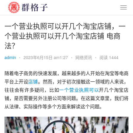
一个营业执照可以开几个淘宝店铺，一
个营业执照可以开几个淘宝店铺 电商
法？
admin
•
2023年6月15日 am1:27
•
网络资讯
•
阅读 1444
随着电子商务的快速发展，越来越多的人开始在淘宝等电商
平台上开设
店铺
。然而，对于初次接触这一领域的人来说，
往往会有许多疑问，比如
一个
营业执照
可以
开几个淘宝店
铺，是否需要另外注册公司等问题。在这篇文章里，我们将
从法律、实际操作等多个方面来解读这个问题。