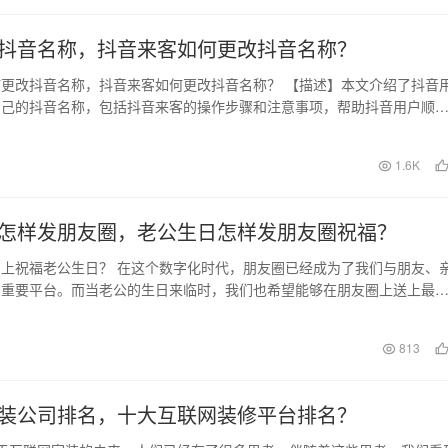
抖音名称，抖音来客如何更改抖音名称？
更改抖音名称，抖音来客如何更改抖音名称？ 【描述】本文介绍了抖音
自己的抖音名称，包括抖音来客的操作步骤和注意事项，帮助抖音用户顺
音名称。 【关…
日
1.6K
怎样发朋友圈，老公生日怎样发朋友圈祝福？
上祝福老公生日？ 在这个数字化时代，朋友圈已经成为了我们与朋友、
的重要平台。而当老公的生日来临时，我们也希望能够在朋友圈上送上最
的祝福。那么，在…
813
装公司排名，十大互联网装修平台排名？