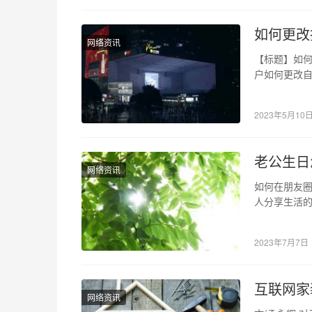
如何更改
网络资讯
【标题】如何
户如何更改
更改自己的抖
2023年5月10
老公生日
网络资讯
如何在朋友圈
人分享生活
别、最温馨
2023年7月7日
互联网家
网络资讯