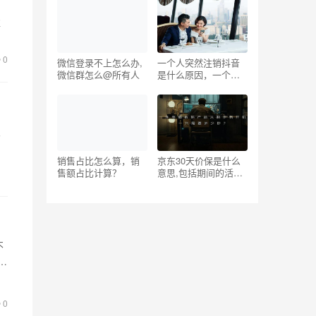
推
几
0
微信登录不上怎么办,
一个人突然注销抖音
微信群怎么@所有人
是什么原因，一个人
突然注销抖音是什么
原因造成的？
火
销售占比怎么算，销
京东30天价保是什么
售额占比计算？
意思,包括期间的活动
降价吗，京东30天价
保什么意思？
不
”
0