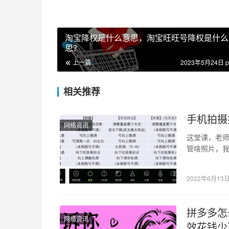
淘宝降权是什么意思，淘宝旺旺号降权是什么
思？
上一篇
2023年5月24日 p
相关推荐
手机拍摄
网络资讯
这堂课，老师
管啥照片，我
【基本】拿
2022年6月13
拼多多怎
网络资讯
效花钱少