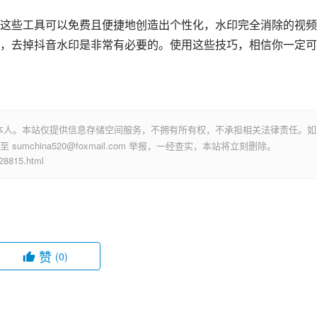
这些工具可以免费且便捷地创造出个性化，水印完全消除的视频
，去掉抖音水印是非常有必要的。使用这些技巧，相信你一定可
本人。本站仅提供信息存储空间服务，不拥有所有权，不承担相关法律责任。如
mchina520@foxmail.com 举报，一经查实，本站将立刻删除。
815.html
赞
(0)