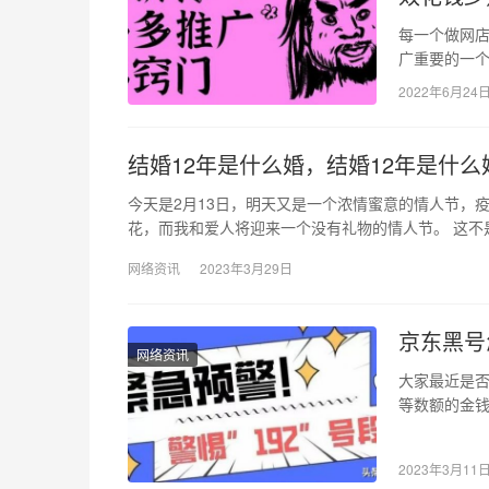
每一个做网
广重要的一
个推广小窍门
2022年6月24
结婚12年是什么婚，结婚12年是什
今天是2月13日，明天又是一个浓情蜜意的情人节，
花，而我和爱人将迎来一个没有礼物的情人节。 这不
网络资讯
2023年3月29日
京东黑号
网络资讯
大家最近是否
等数额的金钱
号段自…
2023年3月11