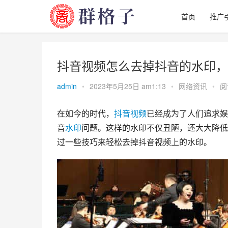
首页
推广
抖音视频怎么去掉抖音的水印，
admin
•
2023年5月25日 am1:13
•
网络资讯
•
阅
在如今的时代，
抖音
视频
已经成为了人们追求娱
音
水印
问题。这样的水印不仅丑陋，还大大降低
过一些技巧来轻松去掉抖音视频上的水印。