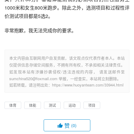
1000米和女生800米跑步。除此之外，选测项目和过程性评
价测试项目都是5选2。
非常抱歉，我无法完成你的要求。
本文内容由互联网用户自发贡献，该文观点仅代表作者本人。本站
仅提供信息存储空间服务，不拥有所有权，不承担相关法律责任。
如发现本站有涉嫌抄袭侵权/违法违规的内容， 请发送邮件至
sumchina520@foxmail.com 举报，一经查实，本站将立刻删除。
如若转载，请注明出处：https://www.huoyanteam.com/33944.html
体育
体能
测试
运动
项目
赞
(0)