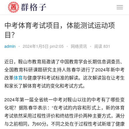
中考体育考试项目，体能测试运动项
目？
admin
•
2024年1月5日 pm2:05
•
网络资讯
•
阅读 831
近日，鞍山市教育局邀请了中国教育学会长期信息调查员、
全国教育科研课题研究主持人陈春华进行了2024年新中考
改革
体育
与健康学科考试标准的解读。这次解读旨在让考生
和家长了解体育考试的变化和考试方式。
2024年第一届全省统一中考对鞍山以往的中考有了哪些变
化呢？据陈春华表示：“在考试的内容和形式上，新的体育
考试依然采用过程性评价和终结性评价两种主要方式，满分
与之前相同，为60分。不同之处在于过程性考试新增了健康