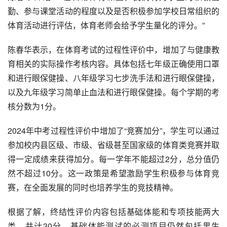
勤、参与课堂活动的程度以及是否积极参加学校日常组织的
体育活动进行评估，体育老师会给予学生量化的评分。”
陈春华表示，在体育考试的过程性评价中，增加了与健康教
育相关的实际操作考核内容。具体包括七年级正确使用口罩
和进行眼保健操、八年级学习七步洗手法和进行眼保健操，
以及九年级学习简单止血法和进行眼保健操。每个学期的考
核分数为1分。
2024年中考过程性评价中增加了“竞赛加分”，学生可以通过
参加校内县区级、市级、省级甚至国家级的体育类竞赛并取
得一定成绩来获得加分。每一学年不能超过2分，总分值仍
然不超过10分。这一政策是希望激励学生积极参与体育竞
赛，在全面发展的同时也培养学生的竞技精神。
根据了解，终结性评价内容包括基础体能和专项技能两大
类，共计30分。基础体能测试的必测项目仍然包括男生