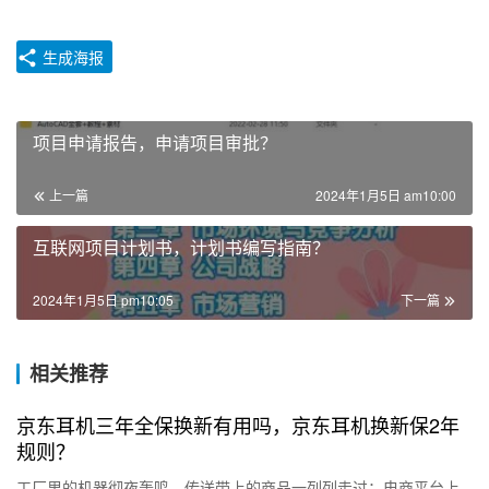
生成海报
项目申请报告，申请项目审批？
上一篇
2024年1月5日 am10:00
互联网项目计划书，计划书编写指南？
2024年1月5日 pm10:05
下一篇
相关推荐
京东耳机三年全保换新有用吗，京东耳机换新保2年
规则？
工厂里的机器彻夜轰鸣，传送带上的商品一列列走过；电商平台上