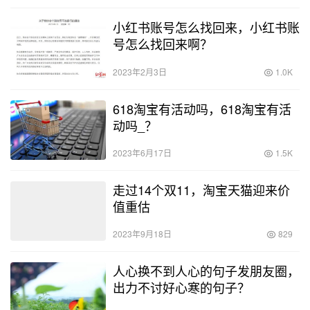
小红书账号怎么找回来，小红书账
号怎么找回来啊？
2023年2月3日
1.0K
618淘宝有活动吗，618淘宝有活
动吗_？
2023年6月17日
1.5K
走过14个双11，淘宝天猫迎来价
值重估
2023年9月18日
829
人心换不到人心的句子发朋友圈，
出力不讨好心寒的句子？