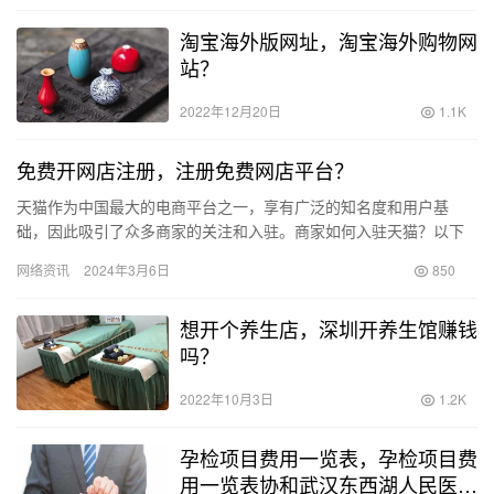
淘宝海外版网址，淘宝海外购物网
站？
2022年12月20日
1.1K
免费开网店注册，注册免费网店平台？
天猫作为中国最大的电商平台之一，享有广泛的知名度和用户基
础，因此吸引了众多商家的关注和入驻。商家如何入驻天猫？以下
是一个简单的流程指南，帮助商家了解并顺利完成入驻申请。 1. 方
网络资讯
2024年3月6日
850
式…
想开个养生店，深圳开养生馆赚钱
吗？
2022年10月3日
1.2K
孕检项目费用一览表，孕检项目费
用一览表协和武汉东西湖人民医