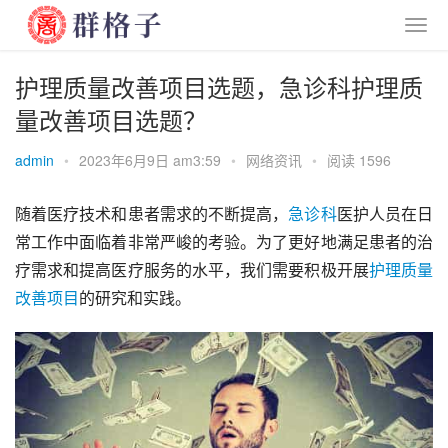
护理质量改善项目选题，急诊科护理质
量改善项目选题？
admin
•
2023年6月9日 am3:59
•
网络资讯
•
阅读 1596
随着医疗技术和患者需求的不断提高，
急诊科
医护人员在日
常工作中面临着非常严峻的考验。为了更好地满足患者的治
疗需求和提高医疗服务的水平，我们需要积极开展
护理
质量
改善
项目
的研究和实践。