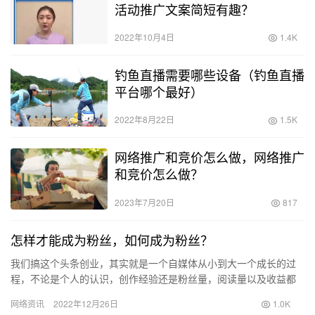
活动推广文案简短有趣？
2022年10月4日
1.4K
钓鱼直播需要哪些设备（钓鱼直播
平台哪个最好）
2022年8月22日
1.5K
网络推广和竞价怎么做，网络推广
和竞价怎么做？
2023年7月20日
817
怎样才能成为粉丝，如何成为粉丝？
我们搞这个头条创业，其实就是一个自媒体从小到大一个成长的过
程，不论是个人的认识，创作经验还是粉丝量，阅读量以及收益都
是一个循序渐进的成长过程。本文通过几种错误的思想认识为例，
网络资讯
2022年12月26日
1.0K
来给大…