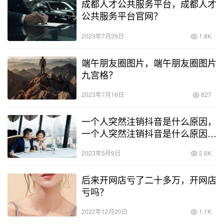
成都人才公共服务平台，成都人才
公共服务平台官网？
2023年7月29日
1.8K
端午朋友圈图片，端午朋友圈图片
九宫格？
2023年7月16日
827
一个人突然注销抖音是什么原因，
一个人突然注销抖音是什么原因造
成的？
2023年5月9日
2.6K
后来开网店亏了二十多万，开网店
亏吗？
2022年12月20日
1.1K