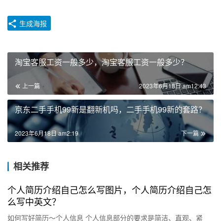
生成海报
淘宝客服工资一般多少，淘宝客服工资一般多少？
上一篇
2023年6月18日 am12:43
京东二手手机99新是翻新机吗，二手手机99新的套路？
2023年6月18日 am2:19
下一篇
相关推荐
个人简历介绍自己怎么写图片，个人简历介绍自己怎
么写中英文？
如何写好简历～个人信息 个人信息部分的要求是简洁、直观、紧