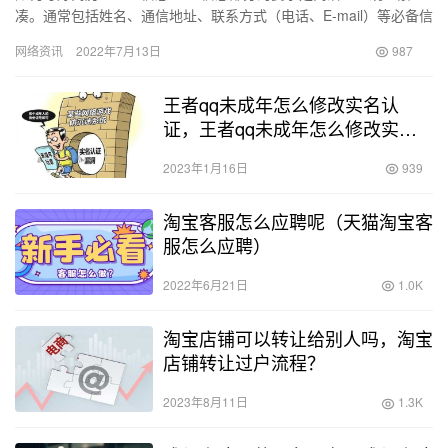
凑。通常包括姓名、通信地址、联系方式（电话、E-mail）等必备信
息。其中，要保证HR能一眼看到自己的联系方式。不少求职者…
网络资讯
2022年7月13日
987
王者qq未成年怎么修改实名认
证，王者qq未成年怎么修改实名
认证微信？
2023年1月16日
939
淘宝客服怎么应聘呢（天猫淘宝客
服怎么应聘）
2022年6月21日
1.0K
淘宝店铺可以转让给别人吗，淘宝
店铺转让过户流程？
2023年8月11日
1.3K