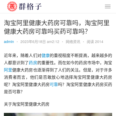
淘宝阿里健康大药房可靠吗，淘宝阿里
健康大药房可靠吗买药可靠吗？
admin
•
2023年6月18日 am2:12
•
网络资讯
•
阅读 2014
近年来，随着人们对
健康
的重视程度不断提高，越来越多的
人都意识到了
药房
的重要性。而在如今的药房市场中，淘宝
阿里
健康大药房也逐渐得到了人们的关注。但是，对于许多
消费者而言，他们是否敢放心地选择淘宝阿里健康大药房
呢？淘宝阿里健康大药房
可靠
吗？淘宝阿里健康大药房买药
是否可靠？
关于淘宝阿里健康大药房