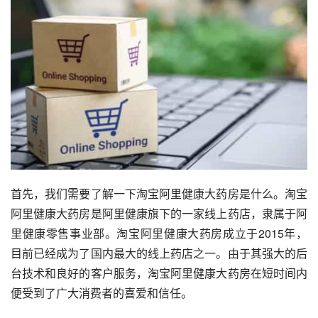
首先，我们需要了解一下淘宝阿里健康大药房是什么。淘宝
阿里健康大药房是阿里健康旗下的一家线上药店，隶属于阿
里健康零售事业部。淘宝阿里健康大药房成立于2015年，
目前已经成为了国内最大的线上药店之一。由于其强大的后
台技术和良好的客户服务，淘宝阿里健康大药房在短时间内
便受到了广大消费者的喜爱和信任。