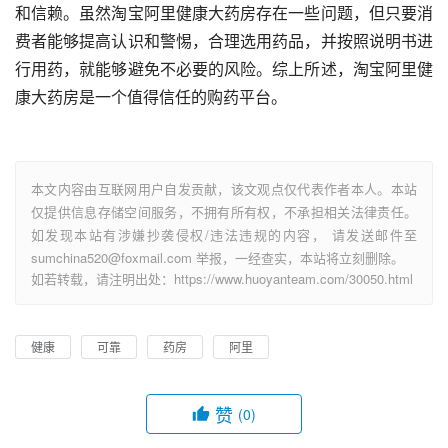
和信赖。虽然淘宝阿里健康大药房存在一些问题，但只要消
费者能够提高认识和警惕，合理选用药品，并按照说明书进
行用药，就能够避免不必要的风险。综上所述，淘宝阿里健
康大药房是一个值得信任的购药平台。
本文内容由互联网用户自发贡献，该文观点仅代表作者本人。本站
仅提供信息存储空间服务，不拥有所有权，不承担相关法律责任。
如发现本站有涉嫌抄袭侵权/违法违规的内容， 请发送邮件至
sumchina520@foxmail.com 举报，一经查实，本站将立刻删除。
如若转载，请注明出处：https://www.huoyanteam.com/30050.html
健康
可靠
药房
阿里
赞
(0)