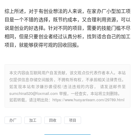
综上所述，对于有创业想法的人来说，在家办厂小型加工项
目是一个不错的选择，既节约成本，又合理利用资源，可以
说是创业的好选择。针对不同的项目，需要的技能门槛不尽
相同，但是只要创业者经过认真分析，找到适合自己的加工
项目，就能够获得可观的回收回报。
本文内容由互联网用户自发贡献，该文观点仅代表作者本人。本站
仅提供信息存储空间服务，不拥有所有权，不承担相关法律责任。
如发现本站有涉嫌抄袭侵权/违法违规的内容， 请发送邮件至
sumchina520@foxmail.com 举报，一经查实，本站将立刻删除。
如若转载，请注明出处：https://www.huoyanteam.com/29789.html
办厂
加工
回收
项目