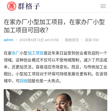
在家办厂小型加工项目，在家办厂小型
加工项目可回收？
admin
•
2023年6月13日 am10:56
•
网络资讯
•
阅读 932
在家
办厂
小型
加工
项目
是近年来日益受到创业者欢迎的一个
领域。这种创业模式不仅可以不受地域限制，减少了开店成
本，还更加灵活，容易适应市场变化。而且，与传统加工业
相比，小型加工项目对于环保可持续发展也更有利。在该领
域中，可
回收
回报也是一大亮点。