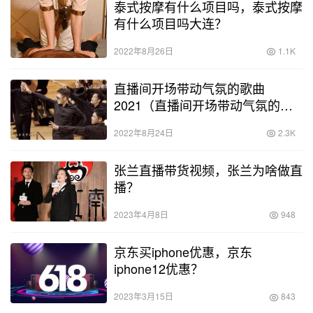
泰式按摩有什么项目吗，泰式按摩
有什么项目吗大连？
2022年8月26日
1.1K
直播间开场带动气氛的歌曲
2021（直播间开场带动气氛的歌
曲是什么）
2022年8月24日
2.3K
张兰直播带货视频，张兰为啥做直
播？
2023年4月8日
948
京东买iphone优惠，京东
iphone12优惠？
2023年3月15日
843