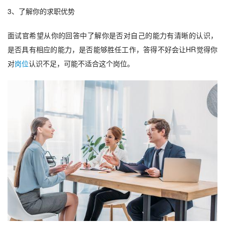
3、了解你的求职优势
面试官希望从你的回答中了解你
是否
对自己的能力有清晰的认识
，
是否具有相应的能力
，
是否能够胜任工作
，答得不好会让HR觉得你
对
岗位
认识不足，可能不适合这个岗位。