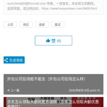
sumchina520@foxmail.com 举报，一经查实，本站将立刻删除。
如若转载，请注明出处：https://www.huoyanteam.com/8429.html
公司
岗位
选择
面试
赞
(0)
生成海报
外包公司驻场能不能去（外包公司驻场怎么样）
上一篇
2022年8月19日 pm4:15
京东怎么领取大额优惠券视频（京东怎么领取大额优惠
券微信）