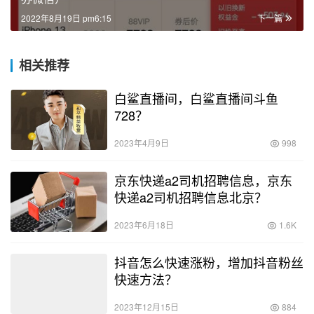
2022年8月19日 pm6:15
下一篇
相关推荐
白鲨直播间，白鲨直播间斗鱼
728？
2023年4月9日
998
京东快递a2司机招聘信息，京东
快递a2司机招聘信息北京？
2023年6月18日
1.6K
抖音怎么快速涨粉，增加抖音粉丝
快速方法？
2023年12月15日
884