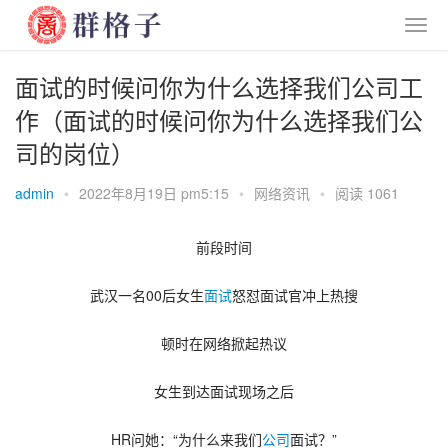
面试的时候问你为什么选择我们公司工
作（面试的时候问你为什么选择我们公
司的岗位）
admin
•
2022年8月19日 pm5:15
•
网络资讯
•
阅读 1061
前段时间
武汉一名00后女生
面试
怒怼面试官冲上热搜
顿时在网络掀起热议
女生到达面试现场之后
HR问她：
“为什么来我们
公司
面试？”