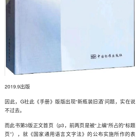
2019.9出版
因此，G社此《手册》版版出现“新瓶装旧酒’问题，实在说
不过去。
而此书第3版正文首页（p3，前两页是被“上编”所占的“标题
页”），就《
国家通用语言文字法
》的公布实施所作的表