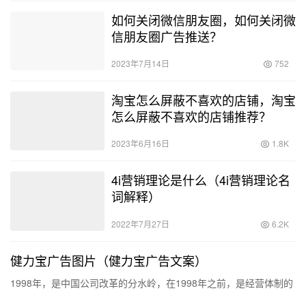
吃鸡游戏陪玩多少钱一个小时（游
戏陪玩多少钱一个小时,技术不好
的）
2022年7月20日
1.0K
电商培训机构，电商培训机构有哪
些哪家比较好？
2022年12月13日
1.1K
客户管理软件哪个好用，客户管理
软件哪个好用免费？
2023年1月9日
1.0K
互联网创新创业项目点子，创新创
业大赛优秀作品？
2023年2月8日
1.3K