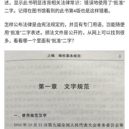
述，显示此书明显违背相关法律常识：错误地使用了“批准”
二字。记得在图书馆看到的此书第4版也是这样错着。
怎样公布法律是由
宪法
规定的，并且有专门用语，岂能随便
用“批准”二字表述。颁法文件是公开的，从网上可以找到很
多，看看哪一个里面有“批准”二字？