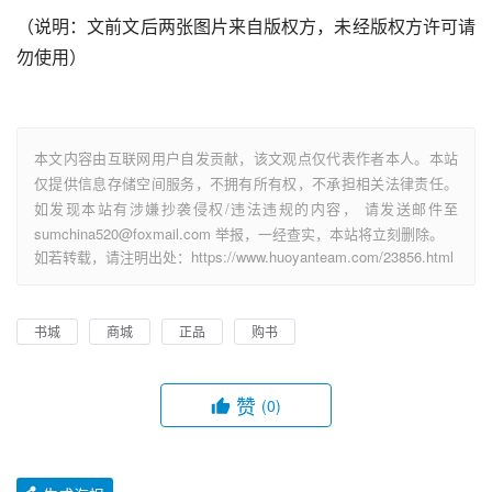
当当书城页面
此书是一本教人做书的书，自己先版版做成这个样子，不间
断地犯同样的低级错误，不知道要叫被教者出多少自己不知
道的问题和走多少弯路，不知道它自己到再出多少版才能打
破自己的规范盲区。真叫人不禁想到一句话：还有救吗？