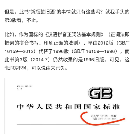
但是，此书“新瓶装旧酒”的事情就只有这些吗？就我手头的
第3版看，不止。
比如，作为国标的《
汉语拼音正词法基本规则
》（正词法即
把词的拼音书写、印刷正确的法则），早由2012版（GB/T 
16159—2012）代替了1996版（GB/T 16159—1996），而
此书第3版（2014.7）仍然收录的是1996旧版。可见，这
“旧”病不轻，可以说由来已久。