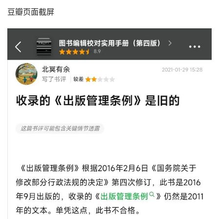
豆瓣页面截屏