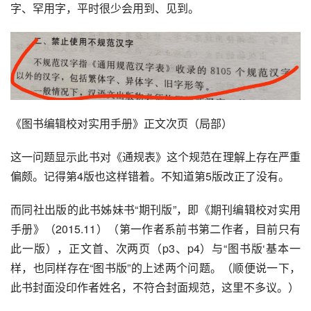
字、罕用字，平时很少会用到、见到。
《图书编辑校对实用手册》正文次页（局部）
这一问题显示此书对《通规表》这个规范在理解上存在严重
偏颇。记得第4版也这样错着。不知道第5版改正了没有。
而同社出版的此书姊妹书“期刊版”，即《期刊编辑校对实用
手册》（2015.11）（第一作者系前书第二作者，目前只有
此一版），正文首、次两页（p3、p4）与“图书版‘基本一
样，也同样存在“图书版”的上述两个问题。（顺便说一下，
此书封面没印作者姓名，不符合封面规范，这里不多议。）