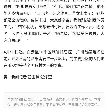
进去。”但却被曾女士婉拒：“不用。我们都是正常价。绝不
能因疫情而升价。” 当记者问起这件事，曾女士表示：“这些
都是应该做的，疫情未过，大家都辛苦。我特别感谢我的员
工们，很齐心协力，无怨无悔付出。社区的工作人员、志愿
者、医护人员比我们更辛苦。”她希望，“疫情早日过去，大
家自由出行。”
4月20日起，白云区13个区域解除管控！广州战疫曙光在
前，来之不易的战果需要进一步巩固，尚在管控区的人们也
在乐观地等待全面解封之日的到来。
奥一新闻记者 管玉慧 张洁莹
本文内容由互联网用户自发贡献，该文观点仅代表作者本人。本站
仅提供信息存储空间服务，不拥有所有权，不承担相关法律责任。