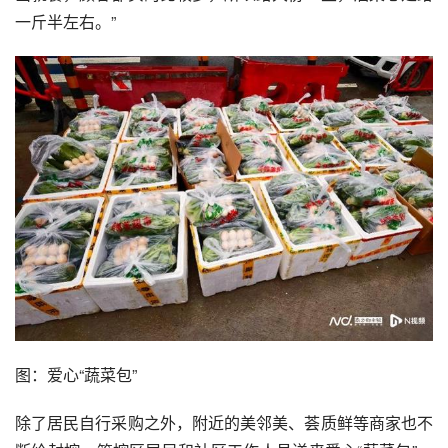
一斤半左右。”
图：爱心“蔬菜包”
除了居民自行采购之外，附近的美邻美、荟质鲜等商家也不