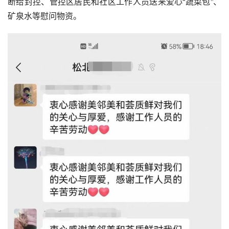
断给封控、管控区居民和社区工作人员送来爱心“蔬菜包”、
矿泉水等慰问物资。