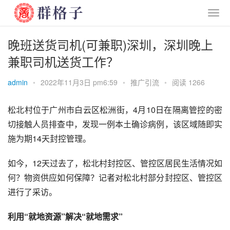
晚班送货司机(可兼职)深圳，深圳晚上
兼职司机送货工作？
admin
•
2022年11月3日 pm6:59
•
推广引流
•
阅读 1266
松北村位于广州市白云区松洲街，4月10日在隔离管控的密
切接触人员排查中，发现一例本土确诊病例，该区域随即实
施为期14天封控管理。
如今，12天过去了，松北村封控区、管控区居民生活情况如
何？物资供应如何保障？记者对松北村部分封控区、管控区
进行了采访。
利用
“
就地资源
”
解决
“
就地
需求”