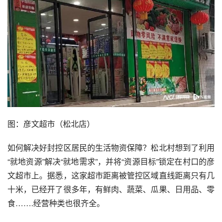
图：彦文超市（松北店）
如何解决好封控区居民的生活物资保障？松北村想到了利用
“就地资源”解决“就地需求”，并将“资源目标”锁定在村口的彦
文超市上。据悉，这家超市距离被管控区域直线距离只有几
十米，已经开了很多年，有鲜肉、蔬菜、瓜果、日用品、零
食…….经营种类也很齐全。