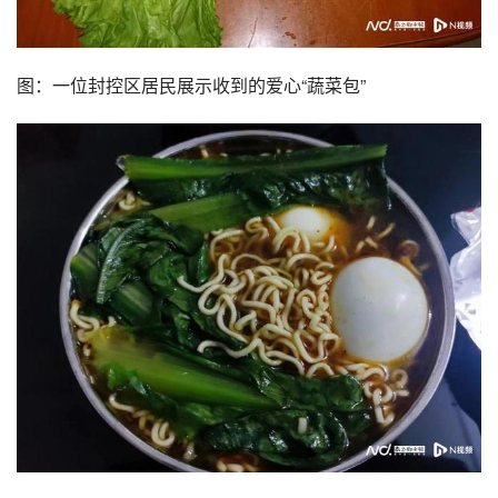
图：一位封控区居民展示收到的爱心“蔬菜包”