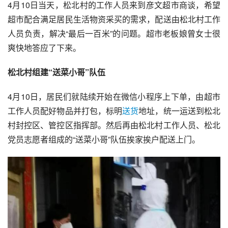
4月10日当天，松北村的工作人员来到彦文超市商谈，希望
超市配合满足居民生活物资采买的需求，配送由松北村工作
人员负责，解决“最后一百米”的问题。超市老板娘曾女士很
爽快地答应了下来。
松北村组建“送菜小哥”队伍
4月10日，居民们就陆续开始在微信小程序上下单，由超市
工作人员配好物品并打包，标明
送货
地址，统一运送到松北
村封控区、管控区指挥部。然后再由松北村工作人员、松北
党员志愿者组成的“送菜小哥”队伍挨家挨户配送上门。