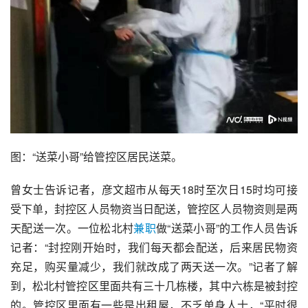
图：“送菜小哥”给管控区居民送菜。
曾女士告诉记者，彦文超市从每天18时至次日15时均可接
受下单，封控区人员物资当日配送，管控区人员物资则是两
天配送一次。一位松北村
兼职
做“送菜小哥”的工作人员告诉
记者：“封控刚开始时，我们每天都会配送，后来居民物资
充足，购买量减少，我们就改成了两天送一次。”记者了解
到，松北村管控区里面共有三十几栋楼，其中六栋是被封控
的。管控区里面有一些是出租屋，不乏单身人士，“平时很