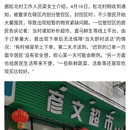
据松北村工作人员梁女士介绍，4月10日，松北村刚收到通
知，被要求在辖区内划分管控区、封控区时，不少居民开始
大量囤货，导致出现短暂的物资紧缺问题。一位管控区的居
民告诉记者：当时诸如朴朴超市、盒马鲜生等线上平台，由
于订单量大，曾出现下单后无法保障“当天即时送达”的情
况：“有时候是早上下单，第二天才送到。”迟到的订单一方
面令居民“没有安全感，担心某一天可能会断供。”另一方面
也给居民生活带来不便，“一些新鲜蔬菜、活鱼等还是现吃
现买比较好。”