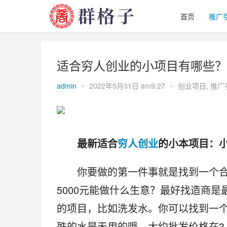
首页
推广
适合穷人创业的小项目有哪些？
admin
•
2022年5月31日 am9:27
•
创业项目
,
推广
　　最新适合
穷人创业
的小本项目：
　　你要做的第一件事就是找到一个
5000元能做什么生意？最好找造商
的项目，比如洗发水。你可以找到一
殊的水是无用的哦，大约批发价格在3-