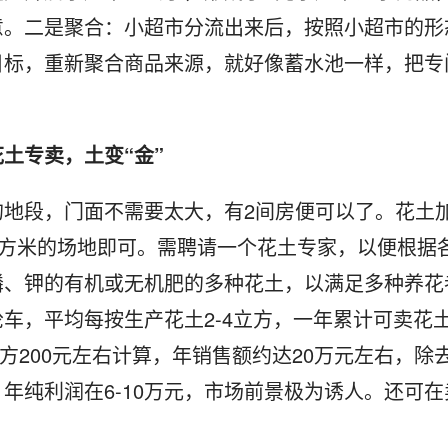
意。二是聚合：小超市分流出来后，按照小超市的形
目标，重新聚合商品来源，就好像蓄水池一样，把专
土专卖，土变“金”
的地段，门面不需要太大，有2间房便可以了。花土
0平方米的场地即可。需聘请一个花土专家，以便根据
磷、钾的有机或无机肥的多种花土，以满足多种养花
轮车，平均每按生产花土2-4立方，一年累计可卖花
立方200元左右计算，年销售额约达20万元左右，除
年纯利润在6-10万元，市场前景极为诱人。还可在