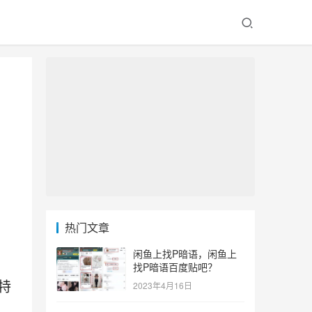
热门文章
闲鱼上找P暗语，闲鱼上
找P暗语百度贴吧？
特
2023年4月16日