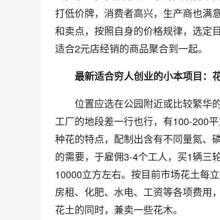
打低价牌，消费者高兴，生产商也满
和卖点，按照自身的价格规律，选定
适合2元店经销的商品聚合到一起。
　　最新适合穷人创业的小本项目：花
　　位置应选在公园附近或比较繁华
工厂的地段差一行也行，有100-20
种花的特点，配制出含有不同量氮、
的需要，于雇佣3-4个工人，买1辆三
10000立方左右。按目前市场花土每
房租、化肥、水电、工资等各项费用，
花土的同时，兼卖一些花木。