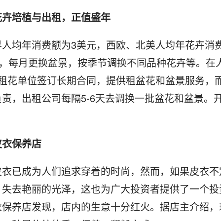
花卉培植与出租，正值盛年
界人均年消费额为3美元，西欧、北美人均年花卉消
高，每月更换盆景，按季节调换不同品种花卉等。在
。与租花单位签订长期合同，提供租盆花和盆景服务，
责，出租公司每隔5-6天去调换一批盆花和盆景。
。
皮衣保养店
皮衣已成为人们追求穿着的时尚，然而，如果皮衣不
，失去艳丽的光泽，这也为广大投资者提供了一个投
衣保养店发现，店内的生意十分红火。据店主介绍，