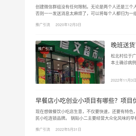
创建微信群组没有任何限制。无论是两个人还是三个人
否则一一发送消息太麻烦了，可以将每个人都归为一
推广引流
2020年12月3日
晚班送货
推广引流
松北村位于广
本土确诊病例
区、管控区
2022年11月3
早餐店小吃创业小项目有哪些？项目
现在想做餐饮小吃店生意，不仅要快速，还要有特色
民小吃连锁品牌。 锅贴小二主要经营大众化风味的早餐
推广引流
2022年5月31日