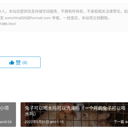
本人。本站仅提供信息存储空间服务，不拥有所有权，不承担相关法律责任。如
mchina520@foxmail.com 举报，一经查实，本站将立刻删除。
86.html
赞
(0)
小项
兔子可以喝水吗可以洗澡吗（一个月的兔子可以喝
水吗）
am9:24
2022年5月31日 am11:15
下一篇