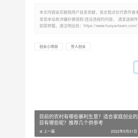
本文内容由互联网用户自发贡献，该文观点仅代表作者
发现本站有涉嫌抄袭侵权/违法违规的内容， 请发送邮件至 su
如若转载，请注明出处：https://www.huoyanteam.com/19
创业小项目
穷人创业
目前的农村有哪些暴利生意？适合家庭创业的
目有哪些呢？推荐几个供参考
上一篇
2022年5月31日 