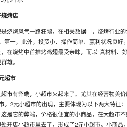
开烧烤店
观是烧烤风气一路狂飚，在相关数据中，烧烤行业的
居，第一，此外，投资小、操作简单、赢利状况良好
，在烧烤中首推烤鸡翅最受亲睐，而以“真材料、
视群雄。
元超市
大超市有弊端，小超市火起来了。尤其在经营物美价
超市。2元小超市的出现，主要体现为以下两大特征：
，这是它的弊端，价格很便宜的小商品，在大超市不
随处开店小超市里去了，形成了2元小超市。小商品