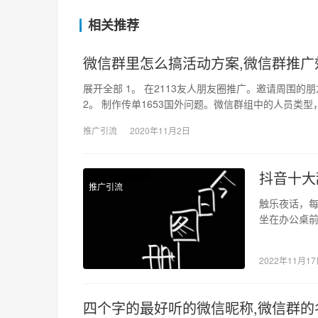
相关推荐
微信群里怎么搞活动方案,微信群推广
展开全部 1。 在2113友人朋友圈推广。邀请周围的
2。 制作传单1653国外问题。微信群组中的人员类型
推广引流
2020年11月2日
抖音十大
推广引流
触乐夜话，每
坐在办公桌
正骨医院就
2022年11月1
四个字的最好听的微信昵称,微信群的