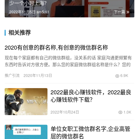
少一个小时上海？
2022年11月5日 am5:11
下一篇
相关推荐
2020有创意的群名称,有创意的微信群名称
现在每个家庭都有自己的微信群组，没关系的话 家庭沟通更频繁有
东西时告诉对方很方便。那么您的家庭微信群组名称是什么？您的
微信群组名称是什么？家庭小组已成为我微信中最活跃的小组。各
推广引流
2020年11月13日
6.9K
种&…
2022最良心赚钱软件，2022最良
心赚钱软件下载？
2022年10月24日
1.0K
单位女职工微信群名字,企业高管
层的微信群名