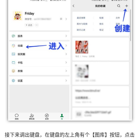
接下来调出键盘，在键盘的左上角有个【图库】按钮，点击