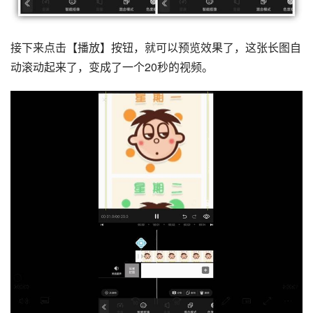
接下来点击【播放】按钮，就可以预览效果了，这张长图自
动滚动起来了，变成了一个20秒的视频。