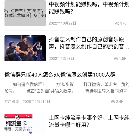
中视频计划能赚钱吗，中视频计划
能赚钱吗？
2022年10月22日
976
抖音怎么制作自己的原创音乐原
声，抖音怎么制作自己的原创音乐
原声视频？
2022年12月3日
1.5K
微信群只能40人怎么办,微信怎么创建1000人群
如何建立微信群？ 方法/步骤 打开微信，单击右上角的
加号。 点击“面对面”并输入数字。 等待朋友输入相同的号
码以分组。 如何建立微信群 …
推广引流
2020年12月14日
2.4K
上网卡纯流量卡哪个好，上网卡纯
流量卡哪个好用？