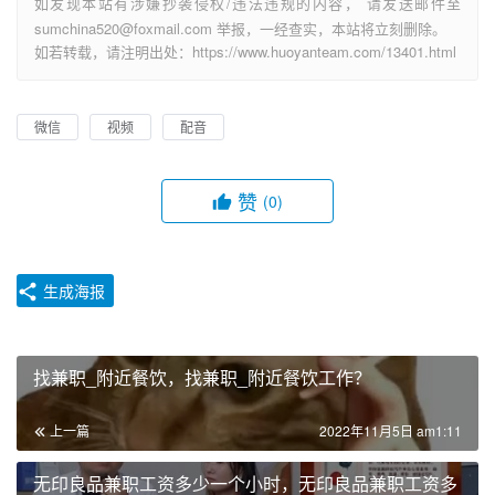
如发现本站有涉嫌抄袭侵权/违法违规的内容， 请发送邮件至
sumchina520@foxmail.com 举报，一经查实，本站将立刻删除。
如若转载，请注明出处：https://www.huoyanteam.com/13401.html
微信
视频
配音
赞
(0)
生成海报
找兼职_附近餐饮，找兼职_附近餐饮工作？
上一篇
2022年11月5日 am1:11
无印良品兼职工资多少一个小时，无印良品兼职工资多