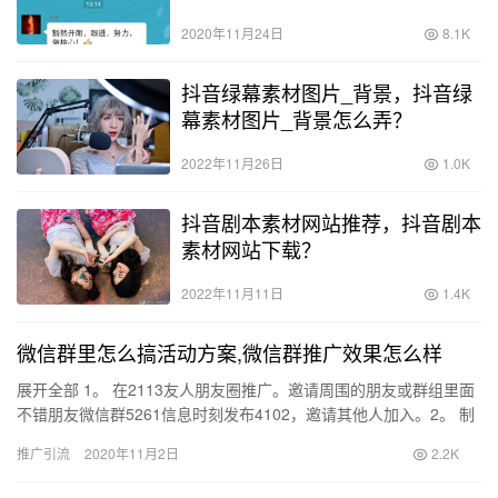
2020年11月24日
8.1K
抖音绿幕素材图片_背景，抖音绿
幕素材图片_背景怎么弄？
2022年11月26日
1.0K
抖音剧本素材网站推荐，抖音剧本
素材网站下载？
2022年11月11日
1.4K
微信群里怎么搞活动方案,微信群推广效果怎么样
展开全部 1。 在2113友人朋友圈推广。邀请周围的朋友或群组里面
不错朋友微信群5261信息时刻发布4102，邀请其他人加入。2。 制
作传单1653国外问题。微信群组中的人员类型，…
推广引流
2020年11月2日
2.2K