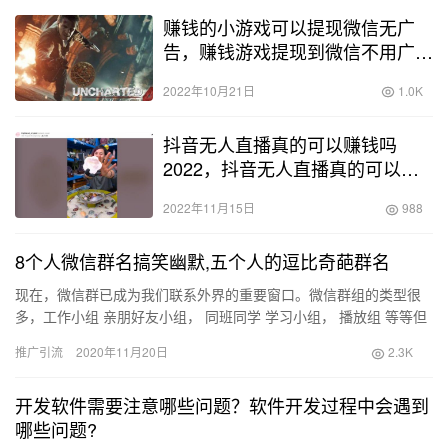
赚钱的小游戏可以提现微信无广
告，赚钱游戏提现到微信不用广
告？
2022年10月21日
1.0K
抖音无人直播真的可以赚钱吗
2022，抖音无人直播真的可以赚
钱吗2022年？
2022年11月15日
988
8个人微信群名搞笑幽默,五个人的逗比奇葩群名
现在，微信群已成为我们联系外界的重要窗口。微信群组的类型很
多，工作小组 亲朋好友小组， 同班同学 学习小组， 播放组 等等但
有时微信群组名称并不是那么简单明了。一些疯狂的同志喜欢做…
推广引流
2020年11月20日
2.3K
开发软件需要注意哪些问题？软件开发过程中会遇到
哪些问题?