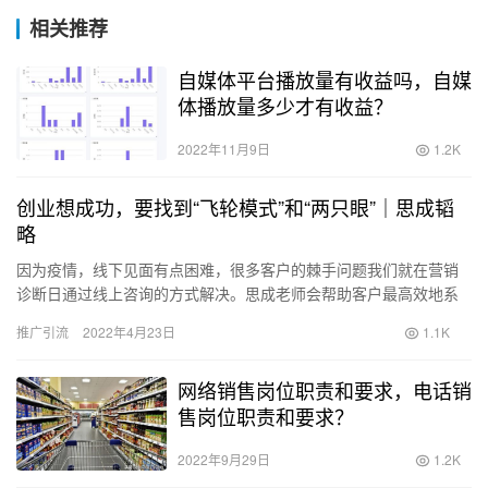
相关推荐
自媒体平台播放量有收益吗，自媒
体播放量多少才有收益？
2022年11月9日
1.2K
创业想成功，要找到“飞轮模式”和“两只眼”｜思成韬
略
因为疫情，线下见面有点困难，很多客户的棘手问题我们就在营销
诊断日通过线上咨询的方式解决。思成老师会帮助客户最高效地系
统的梳理和做一次诊断，并帮助产品或者业务找到“飞轮模式”，还有
推广引流
2022年4月23日
1.1K
企…
网络销售岗位职责和要求，电话销
售岗位职责和要求？
2022年9月29日
1.2K