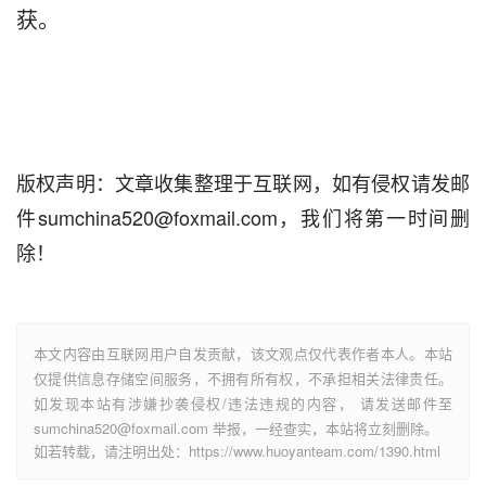
获。
版权声明：文章收集整理于互联网，如有侵权请发邮
件sumchina520@foxmail.com，我们将第一时间删
除！
本文内容由互联网用户自发贡献，该文观点仅代表作者本人。本站
仅提供信息存储空间服务，不拥有所有权，不承担相关法律责任。
如发现本站有涉嫌抄袭侵权/违法违规的内容， 请发送邮件至
sumchina520@foxmail.com 举报，一经查实，本站将立刻删除。
如若转载，请注明出处：https://www.huoyanteam.com/1390.html