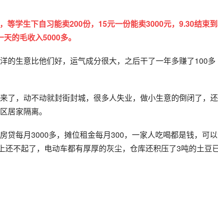
办法，因为小吃街晚上9点以后才有人，下午的这段时间可以去
就是城管追，如果被追到会被罚款的。
好，放在电动车箱里，等到9点下自习后马上开去校门口等着，
短。
摊位很多人都会买，不出15分钟200多份全部卖完，如果中途
。