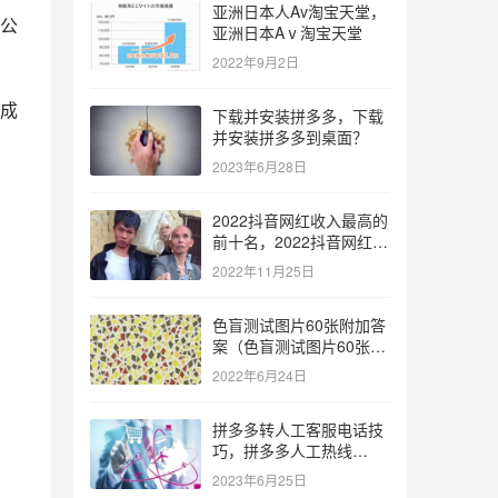
亚洲日本人Av淘宝天堂，
公
亚洲日本Aⅴ淘宝天堂
2022年9月2日
成
下载并安装拼多多，下载
并安装拼多多到桌面？
2023年6月28日
2022抖音网红收入最高的
前十名，2022抖音网红收
入最高的前十名有哪些？
2022年11月25日
色盲测试图片60张附加答
案（色盲测试图片60张复
杂）
2022年6月24日
拼多多转人工客服电话技
巧，拼多多人工热线
9541344？
2023年6月25日