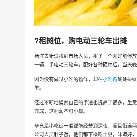
?租摊位，购电动三轮车出摊
杨洋去街道找到市场人员，租了一个刚好能停放
一辆二手电动三轮车，配好各种硬件后，当天晚
因为没有做过小吃的杨洋，却在
小吃街
处处碰壁
单。
经过不断地摸索自己的手速也提高了很多，生意
完成，这利润不可小觑。
毕竟是小吃街一般都能经营到深夜，而且街道两
公司人员肚子饿，他们都下楼吃土豆，味道好，