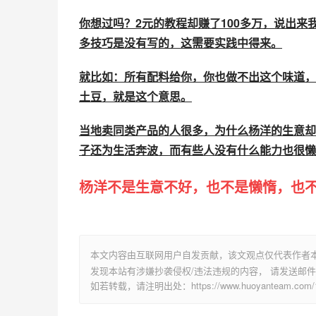
?生意兴隆，却失败了
之后生意都非常好，从晚上8.30出摊到学校门口，
吃街经营到2点能卖100多份，又是2000块钱，
小吃街和学校门口也有卖油炸土豆的，但偏偏杨
万，在城里买了房。
一家人都非常高兴的同时我们当地的疫情也跟着
压了很大的库存，学生停课在家上网课，很多片
杨洋也不例外一直到现在，杨洋也没有出过摊，房