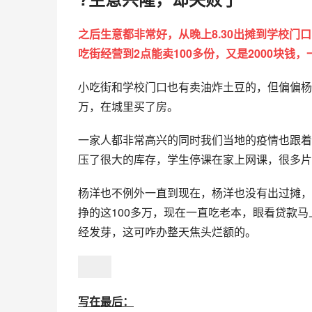
?学校门口卖土豆，销量更大
杨洋白天准备食材，晚上才出摊，他想到了一个
校门口卖，一所高中学生有上千人，人流可以，
所以杨洋在家把土豆油炸好，用一次性盒子打包
为比较方便，不用现炸现卖，所以成交时间非常
9点铃声响，学生陆陆续续走出校门，见到杨洋的
到城管，直接骑上电动开走，城管基本不会追的