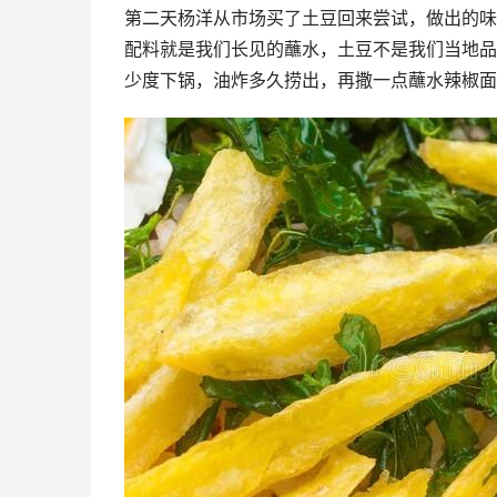
第二天杨洋从市场买了土豆回来尝试，做出的味
配料就是我们长见的蘸水，土豆不是我们当地品
少度下锅，油炸多久捞出，再撒一点蘸水辣椒面