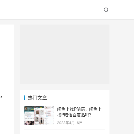
，
热门文章
闲鱼上找P暗语，闲鱼上
找P暗语百度贴吧？
，
2023年4月16日