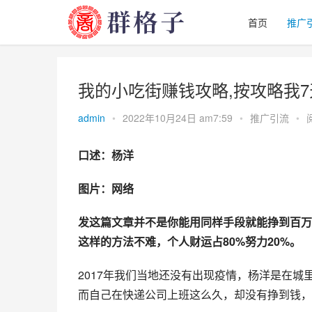
首页
推广
我的小吃街赚钱攻略,按攻略我
admin
•
2022年10月24日 am7:59
•
推广引流
•
口述：杨洋
图片：网络
发这篇文章并不是你能用同样手段就能挣到百万
这样的方法不难，个人财运占80%努力20%。
2017年我们当地还没有出现疫情，杨洋是在
而自己在快递公司上班这么久，却没有挣到钱，