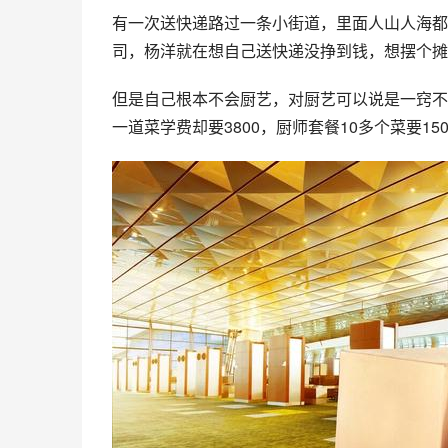
有一次送快递路过一条小街道，里面人山人海都
司，杨洋就在想自己送快递没挣到钱，想摆个摊m
但是自己根本不会厨艺，对厨艺可以说是一窍不
一道菜学费却要3800，厨师套餐10多个菜要1