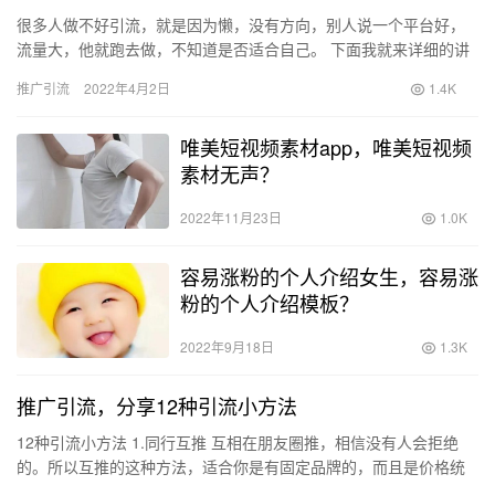
很多人做不好引流，就是因为懒，没有方向，别人说一个平台好，
流量大，他就跑去做，不知道是否适合自己。 下面我就来详细的讲
解一下，比如选择合适的平台，帮助自己轻松准确的获取客户技能!
推广引流
2022年4月2日
1.4K
你…
唯美短视频素材app，唯美短视频
素材无声？
2022年11月23日
1.0K
容易涨粉的个人介绍女生，容易涨
粉的个人介绍模板？
2022年9月18日
1.3K
推广引流，分享12种引流小方法
12种引流小方法 1.同行互推 互相在朋友圈推，相信没有人会拒绝
的。所以互推的这种方法，适合你是有固定品牌的，而且是价格统
一的 2.主动出击 去百度上找做保险的人卖房子的人租房子的…