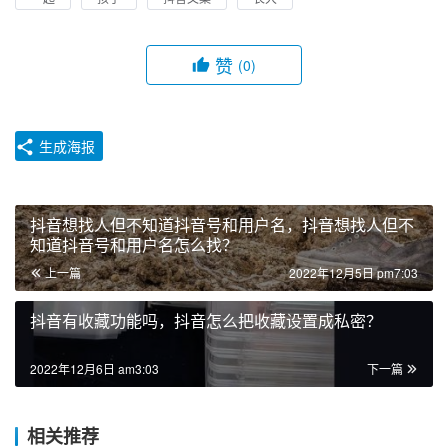
赞
(0)
生成海报
抖音想找人但不知道抖音号和用户名，抖音想找人但不
知道抖音号和用户名怎么找？
上一篇
2022年12月5日 pm7:03
抖音有收藏功能吗，抖音怎么把收藏设置成私密？
2022年12月6日 am3:03
下一篇
相关推荐