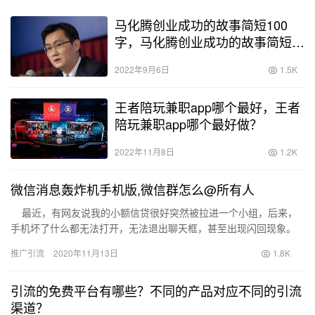
马化腾创业成功的故事简短100
字，马化腾创业成功的故事简短
100字内容
2022年9月6日
1.5K
王者陪玩兼职app哪个最好，王者
陪玩兼职app哪个最好做？
2022年11月8日
1.2K
微信消息轰炸机手机版,微信群怎么@所有人
最近，有网友说我的小额信贷很好突然被拉进一个小组，后来，
手机坏了什么都无法打开，无法退出聊天框，甚至出现闪回现象。
许多网民在使用微信时也遇到了…
推广引流
2020年11月13日
1.8K
引流的免费平台有哪些？不同的产品对应不同的引流
渠道？