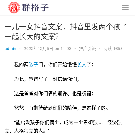
一儿一女抖音文案，抖音里发两个孩子
一起长大的文案？
admin
•
2022年12月5日 pm11:03
•
推广引流
•
阅读 1658
我的两
孩子
们，你们开始慢慢
长大
了；
为此，爸爸写了一封信给你们；
这是爸爸对你们俩的期许、也是祝福；
爸爸一直期待给到你们的陪伴，是这样子的。
“能启发孩子你们俩个，成为一个思想独立、经济独
立、人格独立的人。”