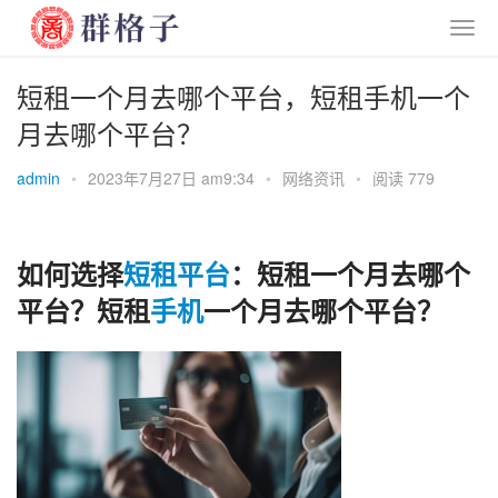
短租一个月去哪个平台，短租手机一个
月去哪个平台？
admin
•
2023年7月27日 am9:34
•
网络资讯
•
阅读 779
如何选择
短租
平台
：短租一个月去哪个
平台？短租
手机
一个月去哪个平台？