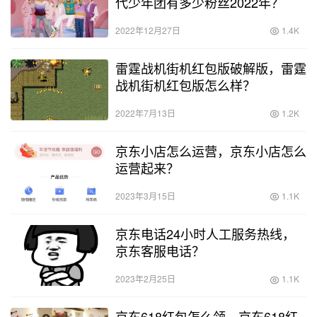
代少年团有多少粉丝2022年？
2022年12月27日
1.4K
雷霆战机街机红包版破解版，雷霆
战机街机红包版怎么样？
2022年7月13日
1.2K
京东小店怎么运营，京东小店怎么
运营起来？
2023年3月15日
1.1K
京东电话24小时人工服务热线，
京东客服电话？
2023年2月25日
1.1K
京东618红包怎么领，京东618红