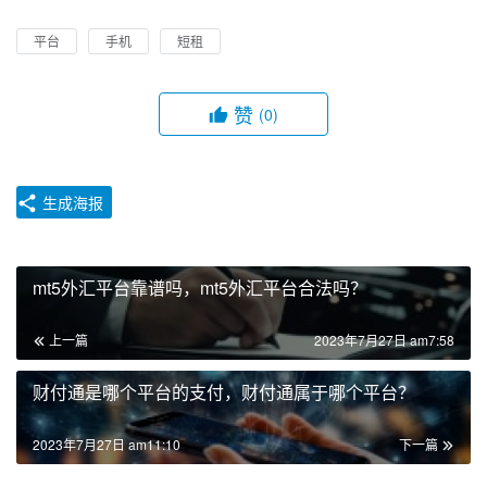
平台
手机
短租
赞
(0)
生成海报
mt5外汇平台靠谱吗，mt5外汇平台合法吗？
上一篇
2023年7月27日 am7:58
财付通是哪个平台的支付，财付通属于哪个平台？
2023年7月27日 am11:10
下一篇