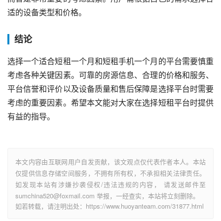
适的设备类型和价格。
结论
选择一个适合短租一个月和短租手机一个月的平台需要慎重
考虑各种关键因素。可靠的房源信息、合理的价格和服务、
平台信誉和评价以及设备质量和售后保障是选择平台时需要
考虑的重要因素。希望本文能对大家在选择短租平台时提供
有益的指导。
本文内容由互联网用户自发贡献，该文观点仅代表作者本人。本站
仅提供信息存储空间服务，不拥有所有权，不承担相关法律责任。
如发现本站有涉嫌抄袭侵权/违法违规的内容， 请发送邮件至
sumchina520@foxmail.com 举报，一经查实，本站将立刻删除。
如若转载，请注明出处：https://www.huoyanteam.com/31877.html