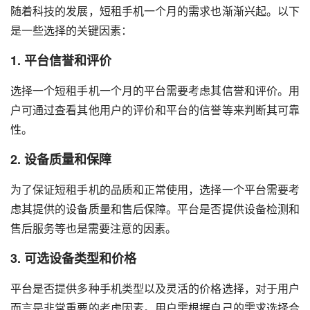
随着科技的发展，短租手机一个月的需求也渐渐兴起。以下
是一些选择的关键因素：
1. 平台信誉和评价
选择一个短租手机一个月的平台需要考虑其信誉和评价。用
户可通过查看其他用户的评价和平台的信誉等来判断其可靠
性。
2. 设备质量和保障
为了保证短租手机的品质和正常使用，选择一个平台需要考
虑其提供的设备质量和售后保障。平台是否提供设备检测和
售后服务等也是需要注意的因素。
3. 可选设备类型和价格
平台是否提供多种手机类型以及灵活的价格选择，对于用户
而言是非常重要的考虑因素。用户需根据自己的需求选择合