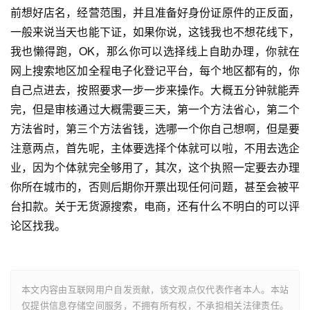
前想好店名，经营范围，并且准备好身份证原件的正反面，
一般来说当天也能下证，如果你说，这钱我也不想花线下，
我也懒得跑，OK，那么你可以选择线上自助办理，你就在
网上搜索地区加全程电子化登记平台，每个地区都有的，你
自己点进去，按照要求一步一步来操作。大概五分钟就能弄
完，但是审核通过大概需要三天，第一个方法省心，第二个
方法省时，第三个方法省钱，选哪一个你自己想啊，但是要
注意两点，首先呢，主体要选择个体就可以啦，不用去选企
业，因为个体就完全够用了，其次，这个执照一定要去办理
你所在城市的，否则后期你开票出现任何问题，甚至会被平
台扣款。关于无货源搜索，电商，还有什么不明白的可以评
论区找我。
本文内容由互联网用户自发贡献，该文观点仅代表作者本人。本站
仅提供信息存储空间服务，不拥有所有权，不承担相关法律责任。