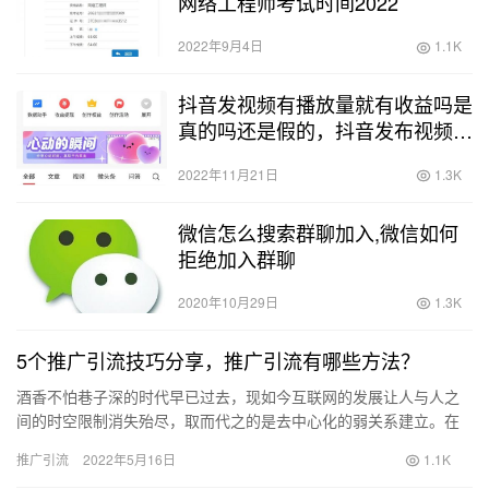
网络工程师考试时间2022
2022年9月4日
1.1K
抖音发视频有播放量就有收益吗是
真的吗还是假的，抖音发布视频有
播放量就有收益吗？
2022年11月21日
1.3K
微信怎么搜索群聊加入,微信如何
拒绝加入群聊
2020年10月29日
1.3K
5个推广引流技巧分享，推广引流有哪些方法？
酒香不怕巷子深的时代早已过去，现如今互联网的发展让人与人之
间的时空限制消失殆尽，取而代之的是去中心化的弱关系建立。在
这个过程中，很多行业获得了绝佳的机会，也有很多人淹没在大潮
推广引流
2022年5月16日
1.1K
之中。…