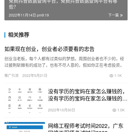
免费抖音数据查询平台，免费抖音数据查询平台有哪
些？
2022年11月14日 pm9:19
下一篇
相关推荐
如果现在创业，创业者必须要看的忠告
创业当老板，每个人都有过类似的梦想。周围创业者也不少的，经
过披荆斩棘有的成功了，也有不尽人意的，假如你正在考虑投资，
下面的几件事，你需要认真思考： 一.自己干还是“合伙”？ 个人觉…
推广引流
2022年5月21日
1.1K
没有学历的宝妈在家怎么赚钱的，
没有学历的宝妈在家怎么赚钱的
呢？
2022年10月30日
1.0K
网络工程师考试时间2022，广东