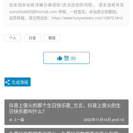
如发现本站有涉嫌抄袭侵权/违法违规的内容， 请发送邮件至
sumchina520@foxmail.com 举报，一经查实，本站将立刻删除。
如若转载，请注明出处：https://www.huoyanteam.com/13972.html
个人
抖音
教程
赞
(0)
生成海报
抖音上很火的那个生日快乐歌_方言，抖音上很火的生
日快乐歌叫什么？
上一篇
2022年11月14日 pm5:19