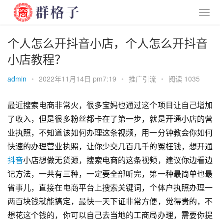
个人怎么开抖音小店，个人怎么开抖音
小店教程？
admin
•
2022年11月14日 pm7:19
•
推广引流
•
阅读 1035
最近搜索电商非常火，很多宝妈也通过这个项目让自己增加
了收入，但是很多粉丝都卡在了第一步，就是开通小店的营
业执照，不知道该如何办理这条视频，用一分钟教会你如何
快速的办理营业执照，让你少交几百几千的冤枉钱，想开通
抖音
小店想做无货源，搜索电商的这条视频，建议你边看边
记方法，一共有三种，一定要全部听完，第一种最简单也最
省事儿，直接在电商平台上搜索关键词，个体户执照办理一
两百块钱就能搞定，最快一天下证非常方便，觉得贵的，不
想花这个钱的，你可以自己去当地的工商局办理，需要你提