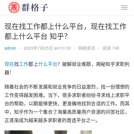
现在找工作都上什么平台，现在找工作
都上什么平台 知乎？
admin
•
2023年7月25日 am10:30
•
网络资讯
•
阅读 748
现在
找
工作
都上
什么
平台
？破解就业难题，揭秘知乎求职利
器！
随着社会的不断发展和就业竞争的日益激烈，找一份理想的
工作变得越发困难。当下，很多求职者纷纷寻求线上求职平
台的帮助，以期能够更快、更准确地找到合适的工作。而其
中，知乎作为一个集合了海量高质量用户资源的问答社区，
正逐渐成为越来越多求职者的首选平台之一。