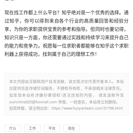
现在找工作都上什么平台？知乎绝对是一个优秀的选择。通
过知乎，你可以得到来自各个行业的高质量回答和经验分
享，为你的求职提供宝贵的参考和指导。但同时也要记得，
知识只是一方面，你还需要通过实践和持续学习来提升自己
的能力和竞争力。祝愿每一位求职者都能够在知乎这个求职
利器上获得成功，找到属于自己的理想工作！
本文内容由互联网用户自发贡献，该文观点仅代表作者本人。本站
仅提供信息存储空间服务，不拥有所有权，不承担相关法律责任。
如发现本站有涉嫌抄袭侵权/违法违规的内容， 请发送邮件至
sumchina520@foxmail.com 举报，一经查实，本站将立刻删除。
如若转载，请注明出处：https://www.huoyanteam.com/31766.html
什么
工作
平台
现在