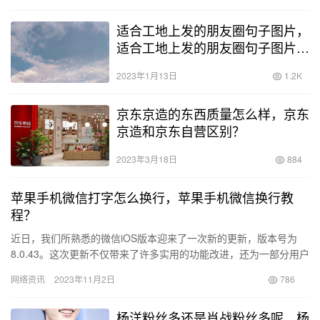
适合工地上发的朋友圈句子图片，
适合工地上发的朋友圈句子图片大
全？
2023年1月13日
1.2K
京东京造的东西质量怎么样，京东
京造和京东自营区别？
2023年3月18日
884
苹果手机微信打字怎么换行，苹果手机微信换行教
程？
近日，我们所熟悉的微信iOS版本迎来了一次新的更新，版本号为
8.0.43。这次更新不仅带来了许多实用的功能改进，还为一部分用户
带来了全新的体验。下面我将详细介绍一下这次更新的亮点。…
网络资讯
2023年11月2日
786
杨洋粉丝多还是肖战粉丝多呢，杨