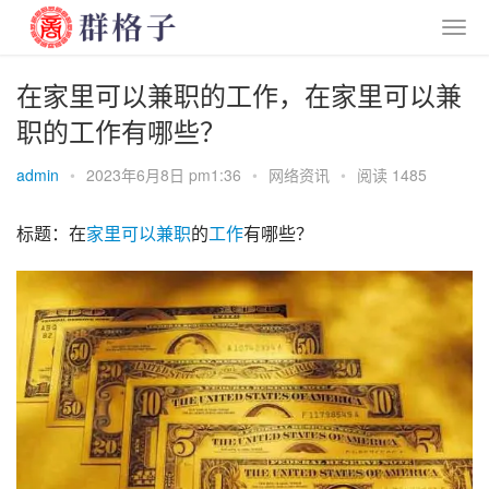
在家里可以兼职的工作，在家里可以兼
职的工作有哪些？
admin
•
2023年6月8日 pm1:36
•
网络资讯
•
阅读 1485
标题：在
家里
可以
兼职
的
工作
有哪些？