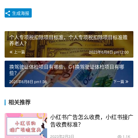
生成海报
个人专项税扣除项目标准，个人专项税扣除项目标准赡
养老人？
上一篇
2023年6月8日 pm12:00
换驾驶证体检项目有哪些，C1换驾驶证体检项目有哪
些？
2023年6月8日 pm1:36
下一篇
相关推荐
小红书广告怎么收费，小红书接广
告收费标准？
2023年2月3日
1.1K