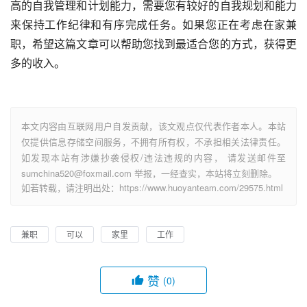
高的自我管理和计划能力，需要您有较好的自我规划和能力
来保持工作纪律和有序完成任务。如果您正在考虑在家兼
职，希望这篇文章可以帮助您找到最适合您的方式，获得更
多的收入。
本文内容由互联网用户自发贡献，该文观点仅代表作者本人。本站
仅提供信息存储空间服务，不拥有所有权，不承担相关法律责任。
如发现本站有涉嫌抄袭侵权/违法违规的内容， 请发送邮件至
sumchina520@foxmail.com 举报，一经查实，本站将立刻删除。
如若转载，请注明出处：https://www.huoyanteam.com/29575.html
兼职
可以
家里
工作
赞
(0)