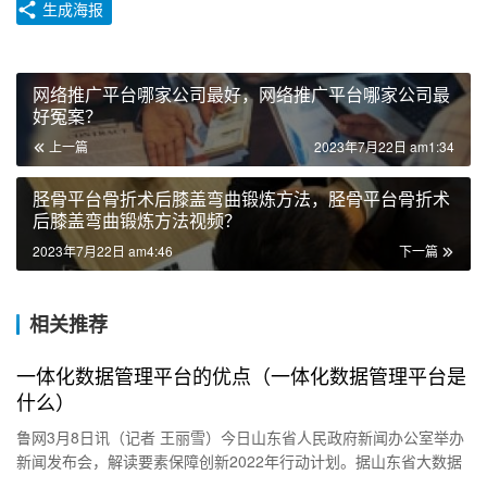
生成海报
网络推广平台哪家公司最好，网络推广平台哪家公司最
好冤案？
上一篇
2023年7月22日 am1:34
胫骨平台骨折术后膝盖弯曲锻炼方法，胫骨平台骨折术
后膝盖弯曲锻炼方法视频？
2023年7月22日 am4:46
下一篇
相关推荐
一体化数据管理平台的优点（一体化数据管理平台是
什么）
鲁网3月8日讯（记者 王丽雪）今日山东省人民政府新闻办公室举办
新闻发布会，解读要素保障创新2022年行动计划。据山东省大数据
局党组成员、副局长顾卫东介绍，为强化数据要素保障创新工作…