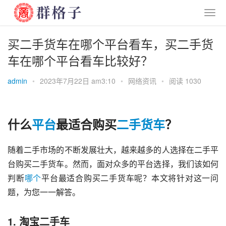
买二手货车在哪个平台看车，买二手货
车在哪个平台看车比较好？
admin
•
2023年7月22日 am3:10
•
网络资讯
•
阅读 1030
什么
平台
最适合购买
二手
货车
？
随着二手市场的不断发展壮大，越来越多的人选择在二手平
台购买二手货车。然而，面对众多的平台选择，我们该如何
判断
哪个
平台最适合购买二手货车呢？本文将针对这一问
题，为您一一解答。
1. 淘宝二手车