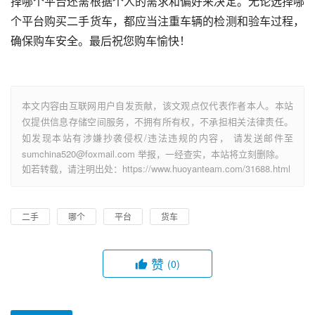
择哪个平台还需根据个人的需求和偏好来决定。无论选择哪
个平台购买二手货车，都应当注重车辆的检测和验车过程，
确保购车安全。最后祝您购车愉快！
本文内容由互联网用户自发贡献，该文观点仅代表作者本人。本站
仅提供信息存储空间服务，不拥有所有权，不承担相关法律责任。
如发现本站有涉嫌抄袭侵权/违法违规的内容， 请发送邮件至
sumchina520@foxmail.com 举报，一经查实，本站将立刻删除。
如若转载，请注明出处：https://www.huoyanteam.com/31688.html
二手
哪个
平台
货车
赞
(0)