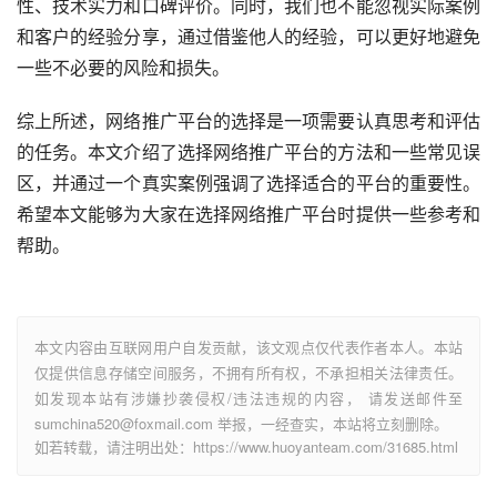
性、技术实力和口碑评价。同时，我们也不能忽视实际案例
和客户的经验分享，通过借鉴他人的经验，可以更好地避免
一些不必要的风险和损失。
综上所述，网络推广平台的选择是一项需要认真思考和评估
的任务。本文介绍了选择网络推广平台的方法和一些常见误
区，并通过一个真实案例强调了选择适合的平台的重要性。
希望本文能够为大家在选择网络推广平台时提供一些参考和
帮助。
本文内容由互联网用户自发贡献，该文观点仅代表作者本人。本站
仅提供信息存储空间服务，不拥有所有权，不承担相关法律责任。
如发现本站有涉嫌抄袭侵权/违法违规的内容， 请发送邮件至
sumchina520@foxmail.com 举报，一经查实，本站将立刻删除。
如若转载，请注明出处：https://www.huoyanteam.com/31685.html