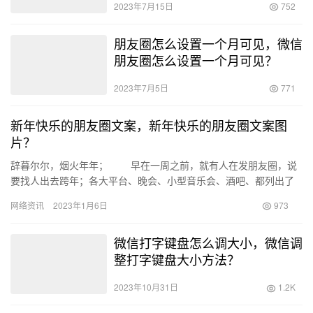
2023年7月15日
752
朋友圈怎么设置一个月可见，微信
朋友圈怎么设置一个月可见？
2023年7月5日
771
新年快乐的朋友圈文案，新年快乐的朋友圈文案图
片？
辞暮尔尔，烟火年年； 早在一周之前，就有人在发朋友圈，说
要找人出去跨年；各大平台、晚会、小型音乐会、酒吧、都列出了
跨年节目单，沉默两年的跨年仪式感，在国家对“新冠”判定为“乙
网络资讯
2023年1月6日
973
类…
微信打字键盘怎么调大小，微信调
整打字键盘大小方法？
2023年10月31日
1.2K