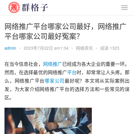
网络推广平台哪家公司最好，网络推广
平台哪家公司最好冤案？
admin
•
2023年7月22日 am1:34
•
网络资讯
•
阅读 1323
在当今信息社会，
网络
推广
已经成为各大企业的重要一环。
然而，在选择最优的网络推广
平台
时，却常常让人头疼。那
么，网络推广平台
哪家
公司
最好呢？本文将从实际案例出
发，为大家介绍网络推广平台的选择方法和一些常见的误
区。