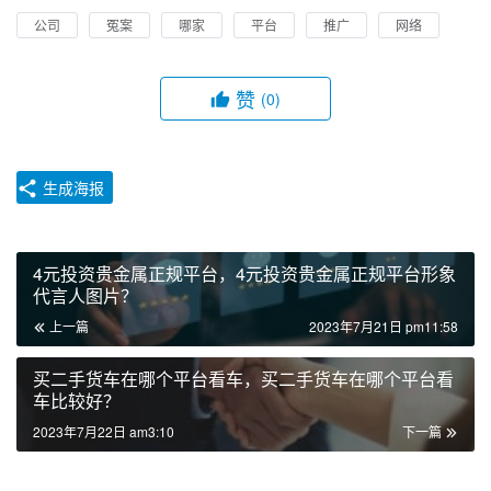
公司
冤案
哪家
平台
推广
网络
赞
(0)
生成海报
4元投资贵金属正规平台，4元投资贵金属正规平台形象
代言人图片？
上一篇
2023年7月21日 pm11:58
买二手货车在哪个平台看车，买二手货车在哪个平台看
车比较好？
2023年7月22日 am3:10
下一篇