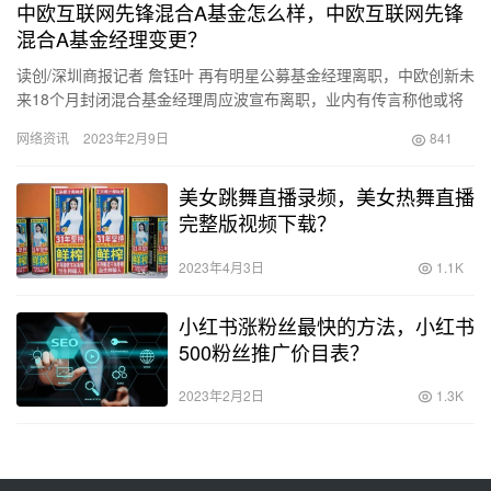
中欧互联网先锋混合A基金怎么样，中欧互联网先锋
混合A基金经理变更？
读创/深圳商报记者 詹钰叶 再有明星公募基金经理离职，中欧创新未
来18个月封闭混合基金经理周应波宣布离职，业内有传言称他或将
进入私募行业。至此，年内离职的基金经理已超过80人，其中…
网络资讯
2023年2月9日
841
美女跳舞直播录频，美女热舞直播
完整版视频下载？
2023年4月3日
1.1K
小红书涨粉丝最快的方法，小红书
500粉丝推广价目表？
2023年2月2日
1.3K