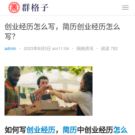
创业经历怎么写，简历创业经历怎么
写？
admin
•
2023年8月5日 am11:04
•
网络资讯
•
阅读 782
如何写
创业
经历
，
简历
中创业经历
怎么