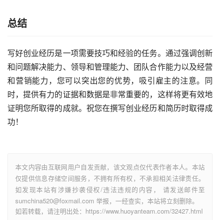
总结
写好创业经历是一项需要技巧和经验的任务。通过强调创新
和问题解决能力、领导和管理能力、团队合作能力以及经营
和营销能力，您可以突出您的优势，吸引雇主的注意。同
时，提供有力的证据和数据是非常重要的，这样将更有效地
证明您所取得的成就。祝您在撰写创业经历和简历时取得成
功！
本文内容由互联网用户自发贡献，该文观点仅代表作者本人。本站
仅提供信息存储空间服务，不拥有所有权，不承担相关法律责任。
如发现本站有涉嫌抄袭侵权/违法违规的内容， 请发送邮件至
sumchina520@foxmail.com 举报，一经查实，本站将立刻删除。
如若转载，请注明出处：https://www.huoyanteam.com/32427.html