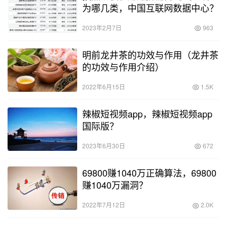
为哪几类，中国互联网数据中心？
2023年2月7日
963
明前龙井茶的功效与作用（龙井茶
的功效与作用介绍）
2022年6月15日
1.5K
辣椒短视频app，辣椒短视频app
国际版？
2023年6月30日
672
69800赚1040万正确算法，69800
赚1040万漏洞？
2022年7月12日
2.0K