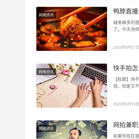
鸭脖直播
网络资讯
越来越多的
了。今天池
己可以做来
2023年4月21
快手拍怎
网络资讯
【标题】快手
钱，但是又
家提供一些
2023年5月10
网拍兼职
网络资讯
如果你现在