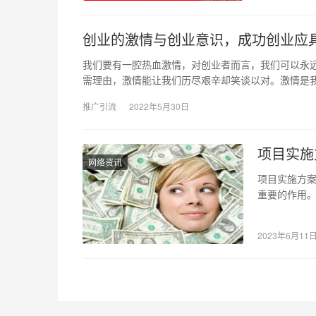
创业的激情与创业意识，成功创业应具
我们要有一腔热血激情，对创业者而言，我们可以永
需理由，激情能让我们历尽艰辛却笑谈以对。激情是
推广引流
2022年5月30日
项目实施
网络资讯
项目实施方
重要的作用
如何撰写一
2023年6月11