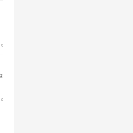
自
0
赚
大
0
一