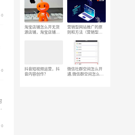
0
淘宝店铺怎么开无货
营销型网站推广的原
源店铺，淘宝店铺怎
则和方法（营销型网
么开无货源店铺违法
站推广目标）
么_？
是
家
抖音短视频运营，抖
微信社群空间怎么开
0
音内容创作？
通,微信群空间怎么进
入
可
、
0