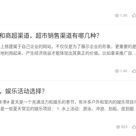
日
1.0K
和商超渠道，超市销售渠道有哪几种？
网上搭建属于自己企业的网站，不仅仅是为了展示企业的形象，更重要的
分地利用起来，产生经济效益才能体现出其真正的价值。比如拿来推广自
务等。下面就由小渔…
日
1.4K
，娱乐活动选择？
卡季# 夏天是一个充满活力和娱乐的季节，有许多户外和室内的娱乐项目
是一些夏天常见的娱乐项目： 1. 水上活动：游泳、冲浪、划船、皮划艇
乐园等。…
923