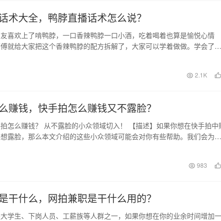
话术大全，鸭脖直播话术怎么说？
朋友喜欢上了啃鸭脖，一口香辣鸭脖一口小酒，吃着喝着也算是愉悦心情
师傅就给大家把这个香辣鸭脖的配方拆解了，大家可以学着做做。学会了
吃也省的出去买了，或…
日
2.1K
么赚钱，快手拍怎么赚钱又不露脸？
拍怎么赚钱？ 从不露脸的小众领域切入！ 【描述】如果你想在快手拍中
不想露脸，那么本文介绍的这些小众领域可能会对你有些帮助。我们会为
有趣的方法和技…
日
983
是干什么，网拍兼职是干什么用的？
是大学生、下岗人员、工薪族等人群之一，如果你想在你的业余时间增加