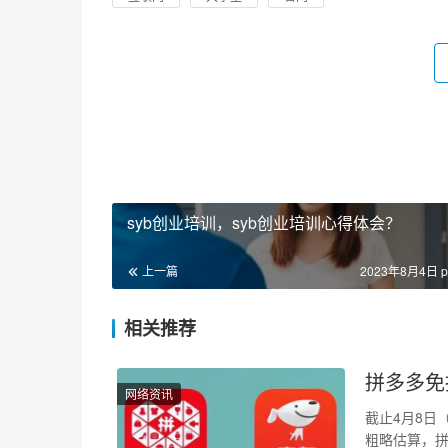
syb创业培训，syb创业培训心得体会？
上一篇
2023年8月4日 p
相关推荐
拼多多免
网络资讯
截止4月8日
粗略估算，拼