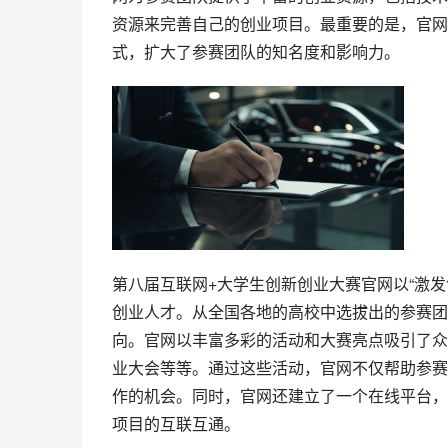
资源来完善自己的创业项目。最重要的是，官网
式，扩大了参赛团队的知名度和影响力。
第八届互联网+大学生创新创业大赛官网以“激
创业人才。从全国各地的高校中选拔出的参赛团
向。官网以丰富多彩的活动和大赛亮点吸引了众
业大会等等。通过这些活动，官网不仅帮助参赛
作的机会。同时，官网还建立了一个在线平台，
项目的互联互通。