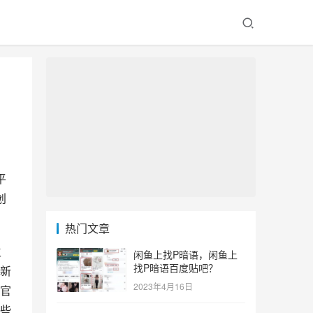
平
创
热门文章
生
闲鱼上找P暗语，闲鱼上
找P暗语百度贴吧？
新
2023年4月16日
官
些