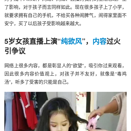
了影响，对于孩子而言同样如此。现在很多孩子上了小学，
就要求拥有自己的手机，不给买各种闹脾气，闹得家里面不
安宁，买了以后孩子受影响越来越大。
5岁女孩直播上演“
纯欲风
”，
内容
过火
引争议
网络上很多内容，都是彰显人的“欲望”，吸引你过来观看，
因此很多内容价值观上，对孩子并不友好，就像是“毒鸡
汤”，听多了受害的只能是自己。