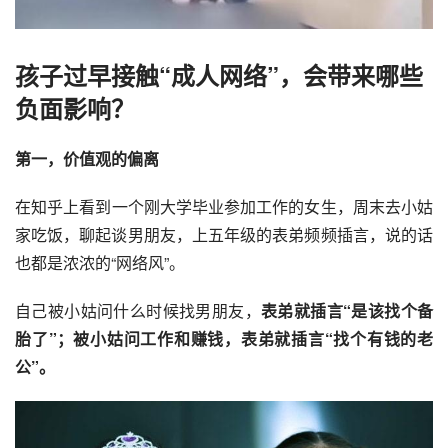
孩子过早接触“成人网络”，会带来哪些
负面影响？
第一，价值观的偏离
在
知乎
上看到一个刚大学毕业参加工作的女生，周末去小姑
家吃饭，聊起谈男朋友，上五年级的表弟频频插言，说的话
也都是浓浓的“网络风”。
自己被小姑问什么时候找男朋友，
表弟就插言“是该找个备
胎了”；被小姑问工作和赚钱，表弟就插言“找个有钱的老
公”。