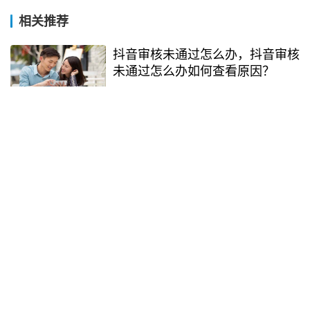
相关推荐
抖音审核未通过怎么办，抖音审核
未通过怎么办如何查看原因？
2023年5月31日
1.2K
圆桌派姜文哪一期在线观看（圆桌
派姜文哪一期视频）
2022年6月24日
1.2K
1+x网店运营推广中级理论题库
（1+x网店运营推广证书含金量高
吗）
2022年7月28日
982
小红书怎么推广引流，小红书推广