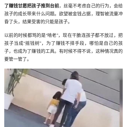
了赚钱甘愿把孩子推到台前
，丝毫不考虑自己的行为，会给
孩子的成长带来什么问题。欲望被金钱占据，理智被流量冲
昏了头，结果受害的只能是孩子。
以前的时候都骂的是“啃老”，现在干脆连孩子都不放过，把
孩子当成“摇钱树”，为了赚钱不择手段，哪怕是自己的孩
子，也成为了赚钱的工具。有时候不得不说，这种情况真的
要管一管了。