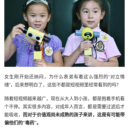
女生刚开始还纳闷，为什么表弟有着这么强烈的“对立情
绪”，后来想明白了，这些不都是
短视频
里经常看到的吗？
随着短视频越来越广，现在从大人到小孩，都是抱着手机看
个不停。其实很多内容，对成年人而言，都是需要过滤后才
能吸收，
而对于价值观尚未成熟的孩子来讲，这是有可能带
偏他们的“毒药”。