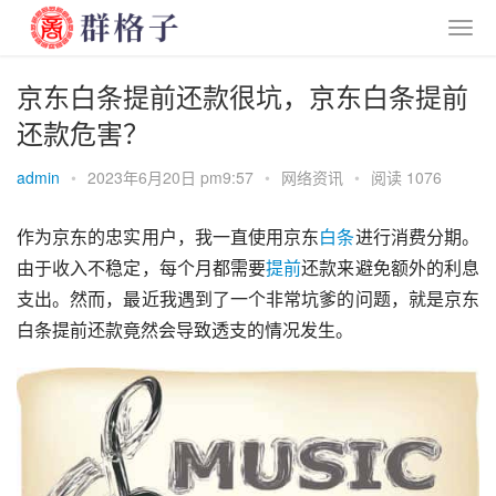
京东白条提前还款很坑，京东白条提前
还款危害？
admin
•
2023年6月20日 pm9:57
•
网络资讯
•
阅读 1076
作为京东的忠实用户，我一直使用京东
白条
进行消费分期。
由于收入不稳定，每个月都需要
提前
还款来避免额外的利息
支出。然而，最近我遇到了一个非常坑爹的问题，就是京东
白条提前还款竟然会导致透支的情况发生。