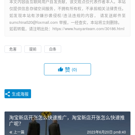
本文内容由互联网用户自发贡献，该文观点仅代表作者本人。本站
仅提供信息存储空间服务，不拥有所有权，不承担相关法律责任。
如发现本站有涉嫌抄袭侵权/违法违规的内容， 请发送邮件至
sumchina520@foxmail.com 举报，一经查实，本站将立刻删除。
如若转载，请注明出处：https://www.huoyanteam.com/30186.html
危害
提前
白条
赞
(0)
生成海报
淘宝新店开张怎么快速推广，淘宝新店开张怎么快速推
广呢？
上一篇
2023年6月20日 pm8:40