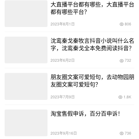
大直播平台都有哪些，大直播平台
都有哪些平台？
2023年8月1日
806
沈鸾秦戈秦牧言抖音小说叫什么名
字，沈鸾秦戈全本免费阅读抖音？
2023年6月2日
732
朋友圈文案可爱短句，去动物园朋
友圈文案可爱短句？
2023年7月9日
1.8K
淘宝售假申诉，百分百申诉！
2023年9月16日
736