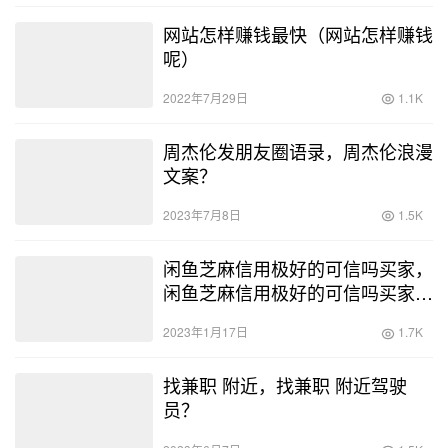
网站怎样赚钱最快（网站怎样赚钱
呢）
2022年7月29日
1.1K
周杰伦发朋友圈语录，周杰伦浪漫
文案？
2023年7月8日
1.5K
闲鱼芝麻信用极好的可信吗买家，
闲鱼芝麻信用极好的可信吗买家知
道吗？
2023年1月17日
1.7K
找兼职 附近，找兼职 附近驾驶
员？