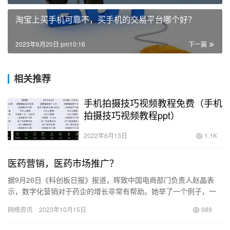
淘宝上买手机可靠不，买手机的交易平台哪个好？
2023年6月20日 pm10:16
下一篇
相关推荐
手机拍摄技巧视频教程免费（手机
拍摄技巧视频教程ppt）
2022年6月13日
1.1K
医药营销，医药市场推广？
据9月26日《科创板日报》报道，晖致中国电商部门负责人赵晶表
示，数字化营销对于药企的增长非常有帮助。她举了一个例子，一
款在欧洲家喻户晓但在医院渠道仍不知名的OTC产品，在京东电商
网络资讯
2023年10月15日
989
平…