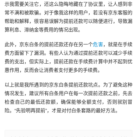
示我需要关注它，还这么隐晦地藏在了协议里，让人感到非
常不满和被欺骗。对于像我这样的用户，若没有京东客服的
帮助和解释，很容易误解为提前还款可以随便进行，导致漏
算利息、滞纳金等费用的情况出现。
此外，京东白条的提前还款还存在另一个
危害
，就是在手续
费方面留下了漏洞。有些人认为通过提前还款可以减少手续
费的支出，但实际上，提前还款在手续费计算中并不起到优
惠作用，反而会让消费者支付更多的手续费。
以上就是我所遇到的京东白条提前还款坑点。为了避免这种
情况发生，建议所有白条用户在每一次提前还款之前，先去
检查自己的最低还款额，确保能够全额支付，否则就别冒
险。“先验明再提前”，才是对付白条套路的最好方法。