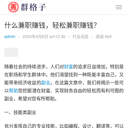
什么兼职赚钱，轻松兼职赚钱？
admin
•
2024年4月8日 am12:36
•
行业动态
•
阅读 669
随着社会的持续进步，人们对
财富
的追求日益增加，特别是
在职场和学生群体中。他们渴望找到一种既能丰富自己，又
能带来经济收益的
副业
。在这篇文章中，我们将揭示一些可
以
帮助
您挖掘潜在财富、实现财务自由的轻松而有利可图的
副业，希望对您有所帮助。
一、技能类副业
充分发挥自己的专业技能，比如编程、设计、翻译等，可以