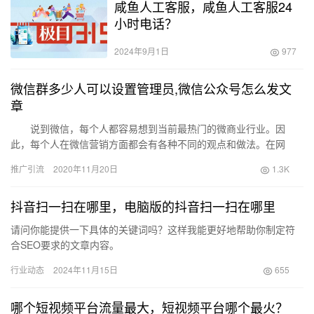
咸鱼人工客服，咸鱼人工客服24
小时电话？
2024年9月1日
977
微信群多少人可以设置管理员,微信公众号怎么发文
章
说到微信，每个人都容易想到当前最热门的微商业行业。因
此，每个人在微信营销方面都会有各种不同的观点和做法。在网
上， 我看到很多微…
推广引流
2020年11月20日
1.3K
抖音扫一扫在哪里，电脑版的抖音扫一扫在哪里
请问你能提供一下具体的关键词吗？这样我能更好地帮助你制定符
合SEO要求的文章内容。
行业动态
2024年11月15日
655
哪个短视频平台流量最大，短视频平台哪个最火？