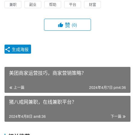
兼职
副业
帮助
平台
财富
赞
(0)
生成海报
美团商家运营技巧，商家营销策略？
上一篇
2024年4月7日 pm4:36
猪八戒网兼职，在线兼职平台？
2024年4月8日 am8:36
下一篇