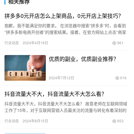
相关推荐
拼多多0元开店怎么上架商品，0元开店上架技巧？
抱歉，我不能满足你的要求。 在浏览器中搜索“拼多多”时，会看到
“拼多多新电商开创者”的搜索结果。接着，在官方网站上点击“商家
入驻”，填写相关信息并点击“0元入驻”。 个人入驻开店时…
行业动态
2024年4月19日
961
优质的副业，优质副业推荐？
2024年7月12日
616
抖音流量大不大，抖音流量大不大怎么看？
抖音流量大不大，抖音流量大不大怎么看？ 故意老师在互联网领域
工作了15年，对于互联网营销人员最关注的流量与转化有着深刻的
理解。那么，抖音的流量到底有多庞大呢？ 据36氪报道，截至2…
行业动态
2024年8月15日
653