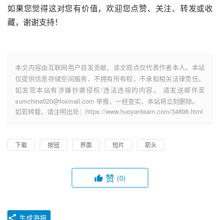
如果您觉得这对您有价值，欢迎您点赞、关注、转发或收
藏，谢谢支持！
本文内容由互联网用户自发贡献，该文观点仅代表作者本人。本站
仅提供信息存储空间服务，不拥有所有权，不承担相关法律责任。
如发现本站有涉嫌抄袭侵权/违法违规的内容， 请发送邮件至
sumchina520@foxmail.com 举报，一经查实，本站将立刻删除。
如若转载，请注明出处：https://www.huoyanteam.com/34898.html
下载
按钮
界面
短片
箭头
赞
(0)
生成海报