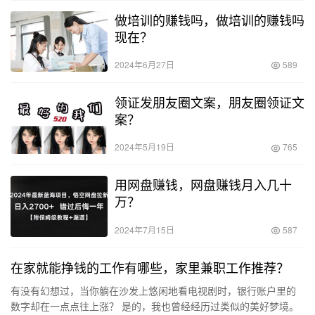
做培训的赚钱吗，做培训的赚钱吗
现在？
2024年6月27日
589
领证发朋友圈文案，朋友圈领证文
案？
2024年5月19日
765
用网盘赚钱，网盘赚钱月入几十
万？
2024年7月15日
587
在家就能挣钱的工作有哪些，家里兼职工作推荐？
有没有幻想过，当你躺在沙发上悠闲地看电视剧时，银行账户里的
数字却在一点点往上涨？ 是的，我也曾经经历过类似的美好梦境。