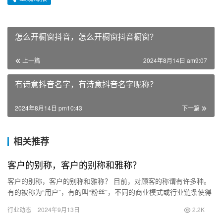
怎么开橱窗抖音，怎么开橱窗抖音橱窗？
上一篇
2024年8月14日 am9:07
有诗意抖音名字，有诗意抖音名字昵称？
2024年8月14日 pm10:43
下一篇
相关推荐
客户的别称，客户的别称和雅称？
客户的别称，客户的别称和雅称？ 目前，对顾客的称谓有许多种。
有的被称为“用户”，有的叫“粉丝”，不同的商业模式或行业链条使得
这些称谓各异。然而，无论你怎么称呼他们，归根结底，这些人…
行业动态
2024年9月13日
2.2K