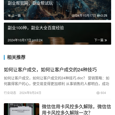
副业帮官网，副业帮试玩
上一篇
2024年10月17日 am3:28
副业100种，副业大全百度经验
2024年10月17日 pm3:24
下一篇
相关推荐
如何让客户成交，如何让客户成交的24种技巧
如何让客户成交，如何让客户成交的24种技巧.doc？ 营销策略：如
何赢得客户的心，使交易变得更加顺利 从事销售的人都明白，成功
成交的关键在于深入挖掘客户的需求。只有紧密围绕客户的期…
行业动态
2024年9月24日
604
微信信用卡风控多久解除，微信信
用卡风控多久解除一次？