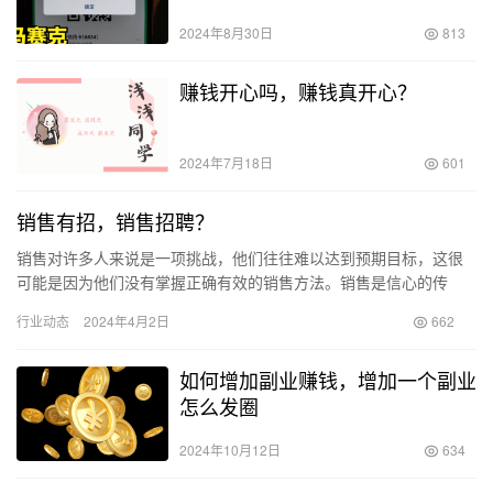
2024年8月30日
813
赚钱开心吗，赚钱真开心？
2024年7月18日
601
销售有招，销售招聘？
销售对许多人来说是一项挑战，他们往往难以达到预期目标，这很
可能是因为他们没有掌握正确有效的销售方法。销售是信心的传
递、情感的互动、决心的较量以及时间的积累。本文涵盖了18种经
行业动态
2024年4月2日
662
过验证…
如何增加副业赚钱，增加一个副业
怎么发圈
2024年10月12日
634