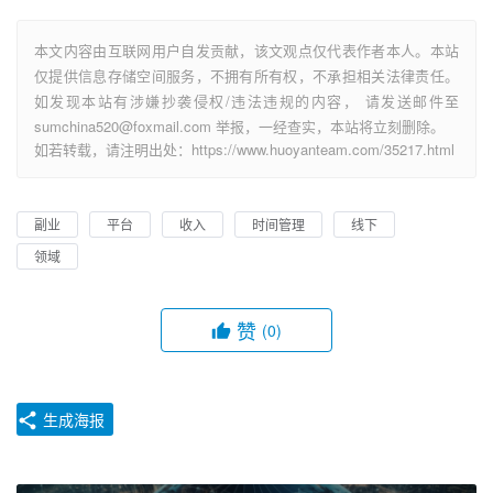
本文内容由互联网用户自发贡献，该文观点仅代表作者本人。本站
仅提供信息存储空间服务，不拥有所有权，不承担相关法律责任。
如发现本站有涉嫌抄袭侵权/违法违规的内容， 请发送邮件至
sumchina520@foxmail.com 举报，一经查实，本站将立刻删除。
如若转载，请注明出处：https://www.huoyanteam.com/35217.html
副业
平台
收入
时间管理
线下
领域
赞
(0)
生成海报