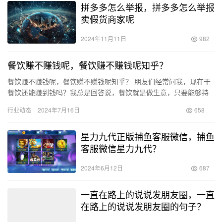
拼多多怎么举报，拼多多怎么举报
卖假货商家呢
2024年11月11日
982
餐饮赚不赚钱呢，餐饮赚不赚钱呢知乎？
餐饮赚不赚钱呢，餐饮赚不赚钱呢知乎？ 朋友们经常问我，现在干
餐饮还能赚到钱吗？我总是回答说，餐饮就是做生意，只要能够持
续经营的生意肯定是能够赚钱的。相反，赚不到钱的生意自然也难
行业动态
2024年7月16日
658
以长…
星力九代正版捕鱼客服微信，捕鱼
客服微信星力九代？
2024年6月12日
687
一直在路上的说说发朋友圈，一直
在路上的说说发朋友圈的句子？