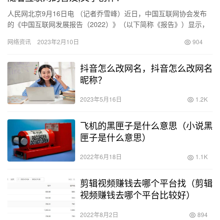
人民网北京9月16日电 （记者乔雪峰）近日，中国互联网协会发布
的《中国互联网发展报告（2022）》（以下简称《报告》）显示，
2021年我国互联网行业增长势头强劲，新型基础设施建设成…
网络资讯
2023年2月10日
904
抖音怎么改网名，抖音怎么改网名
昵称？
2023年5月16日
1.2K
飞机的黑匣子是什么意思（小说黑
匣子是什么意思）
2022年6月18日
1.1K
剪辑视频赚钱去哪个平台找（剪辑
视频赚钱去哪个平台比较好）
2022年8月2日
894