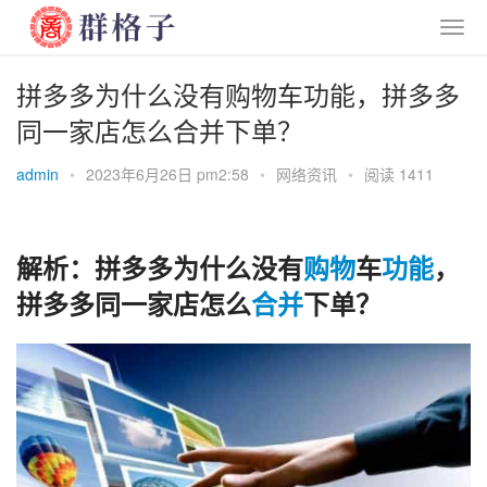
拼多多为什么没有购物车功能，拼多多
同一家店怎么合并下单？
admin
•
2023年6月26日 pm2:58
•
网络资讯
•
阅读 1411
解析：拼多多为什么没有
购物
车
功能
，
拼多多同一家店怎么
合并
下单？