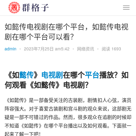
如懿传电视剧在哪个平台，如懿传电视
剧在哪个平台可以看？
admin
•
2023年7月25日 am5:42
•
网络资讯
•
阅读 1693
《如
懿传
》
电视剧
在哪个
平台
播放？如
何观看《如懿传》电视剧？
《如懿传》是一部备受关注的古装剧，剧情扣人心弦，演员
阵容强大。对于喜爱古装剧和宫斗剧的观众来说，这部剧无
疑是一部不可错过的作品。然而，很多观众在追剧的时候却
不知道《如懿传》在哪个平台播出以及如何观看。下面就一
起来了解一下吧！