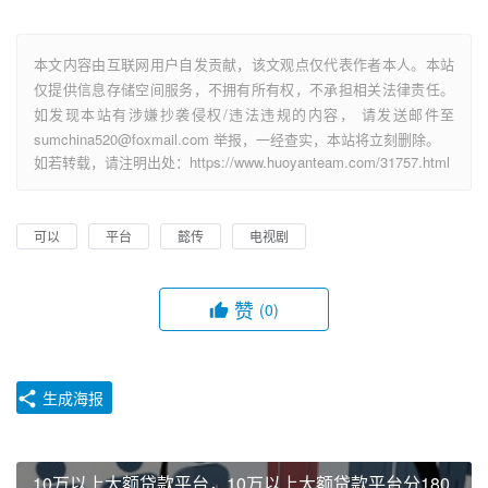
本文内容由互联网用户自发贡献，该文观点仅代表作者本人。本站
仅提供信息存储空间服务，不拥有所有权，不承担相关法律责任。
如发现本站有涉嫌抄袭侵权/违法违规的内容， 请发送邮件至
sumchina520@foxmail.com 举报，一经查实，本站将立刻删除。
如若转载，请注明出处：https://www.huoyanteam.com/31757.html
可以
平台
懿传
电视剧
赞
(0)
生成海报
10万以上大额贷款平台，10万以上大额贷款平台分180