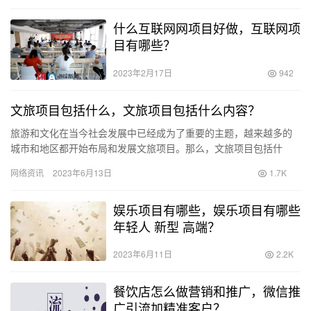
什么互联网网项目好做，互联网项
目有哪些？
2023年2月17日
942
文旅项目包括什么，文旅项目包括什么内容？
旅游和文化在当今社会发展中已经成为了重要的主题，越来越多的
城市和地区都开始布局和发展文旅项目。那么，文旅项目包括什
么，文旅项目包含哪些内容呢？ 一、文化遗产保护与旅游开发 文化
网络资讯
2023年6月13日
1.7K
遗产…
娱乐项目有哪些，娱乐项目有哪些
年轻人 新型 高端？
2023年6月11日
2.2K
餐饮店怎么做营销和推广，微信推
广引流加精准客户？