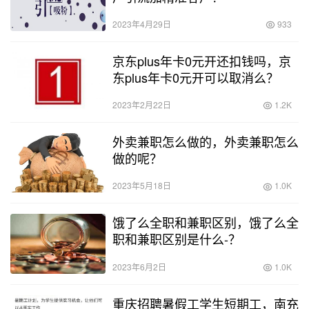
2023年4月29日
933
京东plus年卡0元开还扣钱吗，京
东plus年卡0元开可以取消么？
2023年2月22日
1.2K
外卖兼职怎么做的，外卖兼职怎么
做的呢？
2023年5月18日
1.0K
饿了么全职和兼职区别，饿了么全
职和兼职区别是什么-？
2023年6月2日
1.0K
重庆招聘暑假工学生短期工，南充