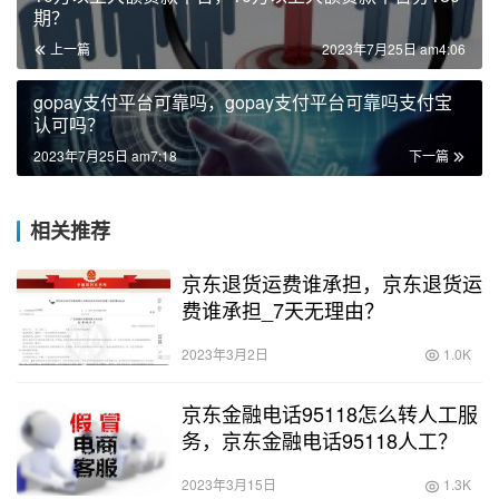
期？
上一篇
2023年7月25日 am4:06
gopay支付平台可靠吗，gopay支付平台可靠吗支付宝
认可吗？
2023年7月25日 am7:18
下一篇
相关推荐
京东退货运费谁承担，京东退货运
费谁承担_7天无理由？
2023年3月2日
1.0K
京东金融电话95118怎么转人工服
务，京东金融电话95118人工？
2023年3月15日
1.3K