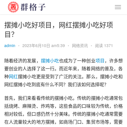
摆摊小吃好项目，网红摆摊小吃好项
目？
admin
•
2023年6月10日 am5:39
•
网络资讯
•
阅读 1371
随着经济的发展，
摆摊
小吃
也成为了一种创业
项目
，许多想
要创业的人选择了这一行。而近年来，随着网络的普及，各
种
网红
摆摊小吃更是受到了广泛的关注。那么，摆摊小吃和
网红摆摊小吃到底有什么不同？我们该如何选择呢？
首先，我们来看看传统的摆摊小吃。传统的摆摊小吃通常包
括烧烤、麻辣烫、炸鸡等，这些食品的口味较为传统，价格
相对较低，但口感仍然十分美味。传统的摆摊小吃通常需要
在人流量较大的地方摆摊，如商场门口、集贸市场等，需要