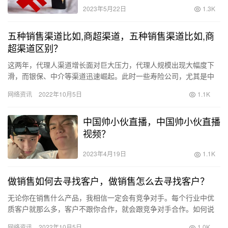
2023年5月22日
1.3K
五种销售渠道比如,商超渠道，五种销售渠道比如,商
超渠道区别？
这两年，代理人渠道增长面对巨大压力，代理人规模出现大幅度下
滑，而银保、中介等渠道迅速崛起。此时一些寿险公司，尤其是中
小寿险公司，对这个渠道的价值存在质疑，甚至在犹豫是否要砍掉
网络资讯
2022年10月5日
1.1K
代理人…
中国帅小伙直播，中国帅小伙直播
视频？
2023年4月19日
1.1K
做销售如何去寻找客户，做销售怎么去寻找客户？
无论你在销售什么产品，我相信一定会有竞争对手。每个行业中优
质客户就那么多，客户不跟你合作，就会跟竞争对手合作。如何说
服客户跟你合作，而不是竞争对手，是我们作为销售从业者每天都
网络资讯
2022年10月5日
1.0K