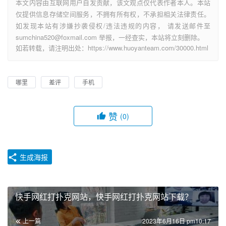
本文内容由互联网用户自发贡献，该文观点仅代表作者本人。本站
仅提供信息存储空间服务，不拥有所有权，不承担相关法律责任。
如发现本站有涉嫌抄袭侵权/违法违规的内容， 请发送邮件至
sumchina520@foxmail.com 举报，一经查实，本站将立刻删除。
如若转载，请注明出处：https://www.huoyanteam.com/30000.html
哪里
差评
手机
赞
(0)
生成海报
快手网红打扑克网站，快手网红打扑克网站下载？
上一篇
2023年6月16日 pm10:17