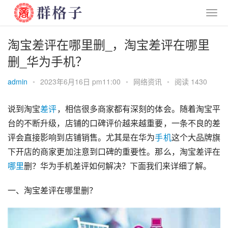
淘宝差评在哪里删_，淘宝差评在哪里
删_华为手机？
admin
•
2023年6月16日 pm11:00
•
网络资讯
•
阅读 1430
说到淘宝
差评
，相信很多商家都有深刻的体会。随着淘宝平
台的不断升级，店铺的口碑评价越来越重要，一条不良的差
评会直接影响到店铺销售。尤其是在华为
手机
这个大品牌旗
下开店的商家更加注意到口碑的重要性。那么，淘宝差评在
哪里
删？华为手机差评如何解决？下面我们来详细了解。
一、淘宝差评在哪里删？