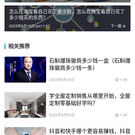
怎么在淘宝看自己花了多少钱，怎么在淘宝看自己花了
多少钱买的东西？
2023年6月16日 pm11:53
下一篇
相关推荐
石斛爆珠徽商多少钱一盒（石斛爆
珠徽商多少钱一条）
2022年6月18日
1.3K
学全屋定制销售从哪里开始，全屋
定制零基础好学吗？
2022年9月30日
1.0K
抖音和快手哪个更容易赚钱，抖音