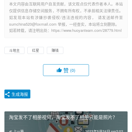
本文内容由互联网用户自发贡献，该文观点仅代表作者本人。本站
仅提供信息存储空间服务，不拥有所有权，不承担相关法律责任。
如发现本站有涉嫌抄袭侵权/违法违规的内容， 请发送邮件至
sumchina520@foxmail.com 举报，一经查实，本站将立刻删除。
如若转载，请注明出处：https://www.huoyanteam.com/28779.html
斗地主
红星
赚钱
赞
(0)
生成海报
淘宝发不了相册视频，淘宝发不了相册只能是照片？
上一篇
2023年5月24日 pm2:02