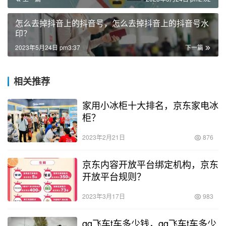
怎么去掉抖音上的抖音号，怎么去掉抖音上的抖音号水
印？
2023年5月24日 pm3:37
下一篇
相关推荐
家用小冰柜十大排名，京东家电冰
柜？
2023年2月21日
876
京东内容开放平台绑定机构，京东
开放平台规则？
2023年3月17日
983
qq飞车t车多少钱，qq飞车t车多少