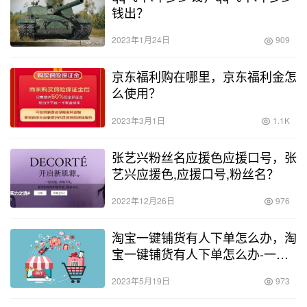
钱出？
2023年1月24日
909
京东福利购在哪里，京东福利金怎
么使用？
2023年3月1日
1.1K
张艺兴粉丝名应援色应援口号，张
艺兴应援色,应援口号,粉丝名？
2022年12月26日
976
淘宝一键铺货有人下单怎么办，淘
宝一键铺货有人下单怎么办-一键
铺货要注意哪些-？
2023年5月19日
973