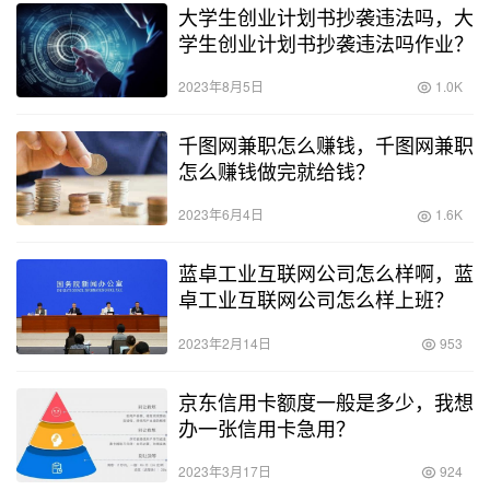
大学生创业计划书抄袭违法吗，大
学生创业计划书抄袭违法吗作业？
2023年8月5日
1.0K
千图网兼职怎么赚钱，千图网兼职
怎么赚钱做完就给钱？
2023年6月4日
1.6K
蓝卓工业互联网公司怎么样啊，蓝
卓工业互联网公司怎么样上班？
2023年2月14日
953
京东信用卡额度一般是多少，我想
办一张信用卡急用？
2023年3月17日
924