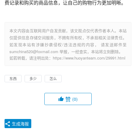
费记录和购买的商品信息，让自己的购物行为更加明晰。
本文内容由互联网用户自发贡献，该文观点仅代表作者本人。本站
仅提供信息存储空间服务，不拥有所有权，不承担相关法律责任。
如发现本站有涉嫌抄袭侵权/违法违规的内容， 请发送邮件至
sumchina520@foxmail.com 举报，一经查实，本站将立刻删除。
如若转载，请注明出处：https://www.huoyanteam.com/29991.html
东西
多少
怎么
赞
(0)
生成海报