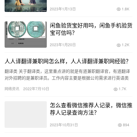
片？
2023年1月13日
1.8K
闲鱼验货宝好用吗，闲鱼手机验货
宝可信吗？
2023年1月20日
1.2K
人人译翻译兼职网怎么样，人人译翻译兼职网经验？
翻译类 关于翻译类，这里重点讲的就是有道兼职翻译官，有道翻译
对外招聘的是兼职译员。工作内容主要是根据公司需求进行英语类
翻译工作，然后工作内容和正式员工大致相同，与正式员工不同的
网络资讯
2022年7月10日
1.7K
一点…
怎么查看微信推荐人记录，微信推
荐人记录查询方法？
2023年10月31日
894