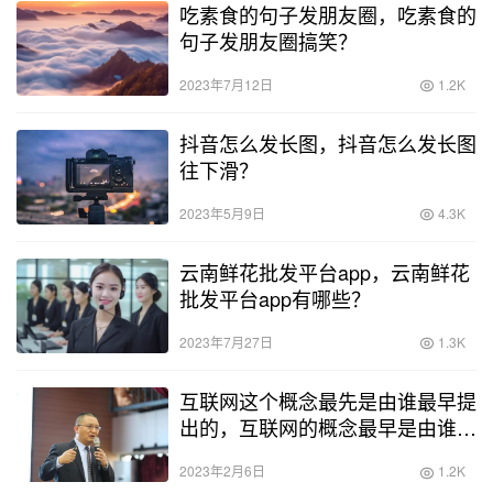
吃素食的句子发朋友圈，吃素食的
句子发朋友圈搞笑？
2023年7月12日
1.2K
抖音怎么发长图，抖音怎么发长图
往下滑？
2023年5月9日
4.3K
云南鲜花批发平台app，云南鲜花
批发平台app有哪些？
2023年7月27日
1.3K
互联网这个概念最先是由谁最早提
出的，互联网的概念最早是由谁提
出来的？
2023年2月6日
1.2K