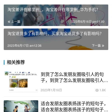
淘宝差评在哪里删_，淘宝差评在哪里删_华为手机？
上一篇
2023年6月16日 pm11:00
淘宝退货多了有影响吗，买家淘宝退货多了有影响吗？
2023年6月17日 am12:36
下一篇
相关推荐
到货了怎么发朋友圈吸引人的句
子，到货了怎么发朋友圈吸引人的
句子搞笑？
2023年1月16日
1.8K
适合发朋友圈表扬孩子的短句子，
适合发朋友圈表扬孩子的短句子图