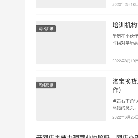
2023年2月18
培训机构
网络资讯
学历在小伙伴
时候对学历
同样的工作
2022年8月19
淘宝换货
网络资讯
作）
点击右下角“
离婚的念头，
重新来过，
2022年6月25
开网店需要办理营业执照吗，网店办