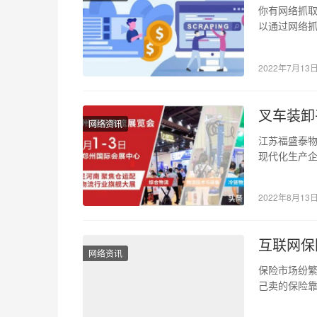
你有网络抓
以通过网络抓
可用性是一
2022年7月13
叉车装卸
网络资讯
江苏福盛泰
现代化生产
的产品，产品
2022年8月13
互联网保
网络资讯
保险市场纷繁
己卖的保险靠
代理人说，