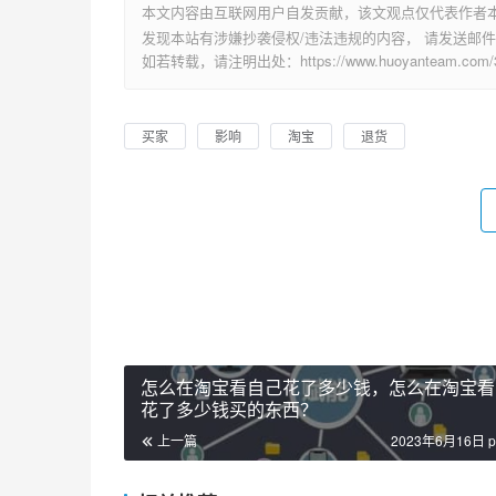
本文内容由互联网用户自发贡献，该文观点仅代表作者
发现本站有涉嫌抄袭侵权/违法违规的内容， 请发送邮件至 su
如若转载，请注明出处：https://www.huoyanteam.com/30
买家
影响
淘宝
退货
怎么在淘宝看自己花了多少钱，怎么在淘宝看
花了多少钱买的东西？
上一篇
2023年6月16日 p