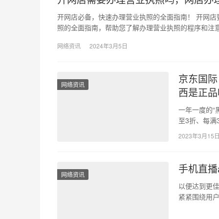
开网店必备，快速办理营业执照的全面指南！ 开网
照的全面指南，帮助您了解办理营业执照的程序和注意
网络资讯
2024年3月5日
京东国际
网络资讯
西是正品
一年一度的“
至3折、每满
间，从11月2
2023年3月15
手机直播
网络资讯
以便达到更佳
紧紧围绕用
佳的直播+连