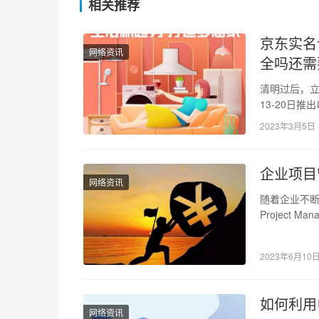
相关推荐
京东实名
网络资讯
全吗还需
清明过后，立
13-20日
京东家政服
2023年3月5日
企业项目
网络资讯
随着企业不断
Project 
2023年6月10
如何利用
网络资讯