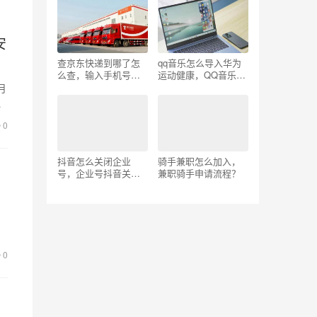
安
查京东快递到哪了怎
qq音乐怎么导入华为
么查，输入手机号找
运动健康，QQ音乐怎
订单物流快递？
么导入华为手表？
月
买
0
抖音怎么关闭企业
骑手兼职怎么加入，
号，企业号抖音关闭
兼职骑手申请流程？
方法？
0