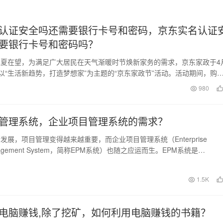
认证安全吗还需要银行卡号和密码，京东实名认证
要银行卡号和密码吗？
夏在望，为满足广大居民在天气渐暖时节焕新家务的需求，京东家政于4
推出以“生活新趋势，打造梦想家”为主题的“京东家政节”活动。活动期间，购
务的客…
980
管理系统，企业项目管理系统的需求？
发展，项目管理变得越来越重要，而企业项目管理系统（Enterprise
Management System，简称EPM系统）也随之应运而生。EPM系统是…
日
1.5K
电脑赚钱,除了挖矿，如何利用电脑赚钱的书籍？