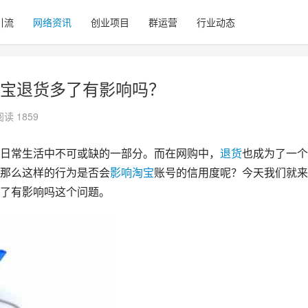
引流
网络资讯
创业项目
群运营
行业动态
宝退货多了有影响吗？
阅读 1859
日常生活中不可或缺的一部分。而在网购中，
退货
也成为了一个
那么这样的行为是否会
影响
淘宝
账号的信用度呢？今天我们就来
了有影响吗这个问题。