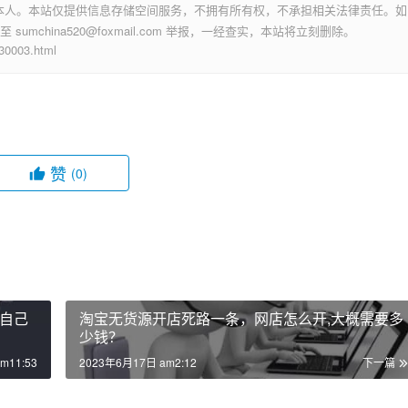
本人。本站仅提供信息存储空间服务，不拥有所有权，不承担相关法律责任。如
mchina520@foxmail.com 举报，一经查实，本站将立刻删除。
003.html
赞
(0)
自己
淘宝无货源开店死路一条，网店怎么开,大概需要多
少钱？
m11:53
2023年6月17日 am2:12
下一篇