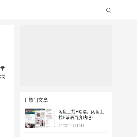
常
探
热门文章
闲鱼上找P暗语，闲鱼上
找P暗语百度贴吧？
2023年4月16日