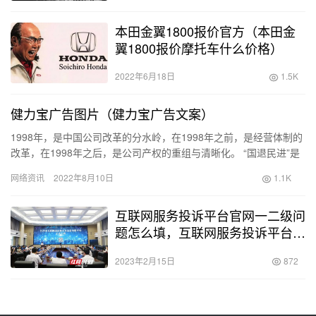
本田金翼1800报价官方（本田金
翼1800报价摩托车什么价格）
2022年6月18日
1.5K
健力宝广告图片（健力宝广告文案）
1998年，是中国公司改革的分水岭，在1998年之前，是经营体制的
改革，在1998年之后，是公司产权的重组与清晰化。 “国退民进”是
那个时候企业改革的主旋律。 很多国企都在那时走上…
网络资讯
2022年8月10日
1.1K
互联网服务投诉平台官网一二级问
题怎么填，互联网服务投诉平台官
网有用嘛？
2023年2月15日
872