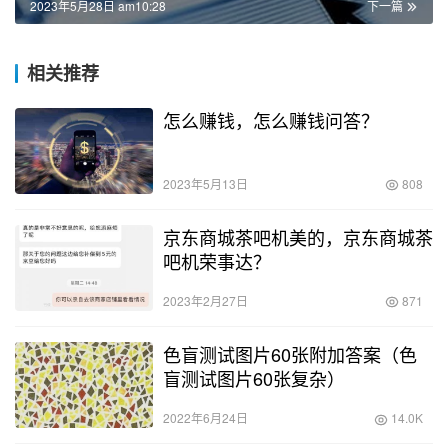
2023年5月28日 am10:28
下一篇
相关推荐
怎么赚钱，怎么赚钱问答？
2023年5月13日
808
京东商城茶吧机美的，京东商城茶
吧机荣事达？
2023年2月27日
871
色盲测试图片60张附加答案（色
盲测试图片60张复杂）
2022年6月24日
14.0K