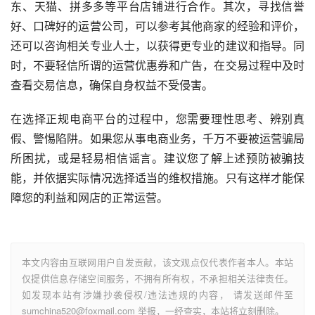
东、天猫、拼多多等平台店铺进行合作。其次，寻找信誉
好、口碑好的运营公司，可以参考其他商家的经验和评价，
还可以咨询相关专业人士，以获得更专业的建议和指导。同
时，不要轻信所谓的运营优惠券和广告，在交易过程中及时
查看交易信息，确保自身权益不受侵害。
在选择正规电商平台的过程中，您需要理性思考、辨别真
假、警惕陷阱。如果您从事电商业务，千万不要被运营骗局
所困扰，或是轻易相信谣言。建议您了解上述预防被骗技
能，并依据实际情况选择适当的维权措施。只有这样才能保
障您的利益和网店的正常运营。
本文内容由互联网用户自发贡献，该文观点仅代表作者本人。本站
仅提供信息存储空间服务，不拥有所有权，不承担相关法律责任。
如发现本站有涉嫌抄袭侵权/违法违规的内容， 请发送邮件至
sumchina520@foxmail.com 举报，一经查实，本站将立刻删除。