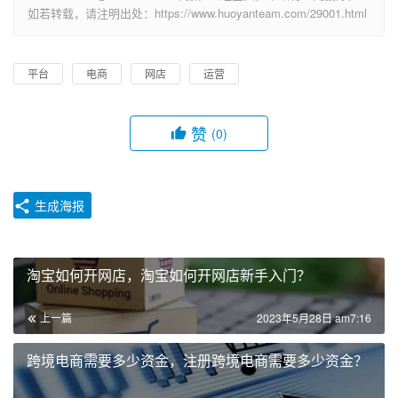
如若转载，请注明出处：https://www.huoyanteam.com/29001.html
平台
电商
网店
运营
赞
(0)
生成海报
淘宝如何开网店，淘宝如何开网店新手入门？
上一篇
2023年5月28日 am7:16
跨境电商需要多少资金，注册跨境电商需要多少资金？