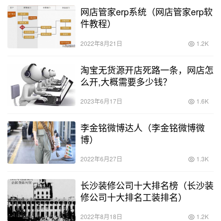
网店管家erp系统（网店管家erp软
件教程）
2022年8月21日
1.2K
淘宝无货源开店死路一条，网店怎
么开,大概需要多少钱？
2023年6月17日
1.6K
李金铭微博达人（李金铭微博微
博）
2022年6月27日
1.3K
长沙装修公司十大排名榜（长沙装
修公司十大排名工装排名）
2022年8月18日
1.2K