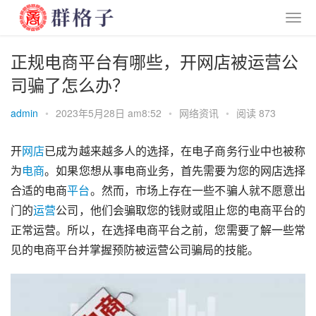
正规电商平台有哪些，开网店被运营公
司骗了怎么办？
admin
•
2023年5月28日 am8:52
•
网络资讯
•
阅读 873
开
网店
已成为越来越多人的选择，在电子商务行业中也被称
为
电商
。如果您想从事电商业务，首先需要为您的网店选择
合适的电商
平台
。然而，市场上存在一些不骗人就不愿意出
门的
运营
公司，他们会骗取您的钱财或阻止您的电商平台的
正常运营。所以，在选择电商平台之前，您需要了解一些常
见的电商平台并掌握预防被运营公司骗局的技能。