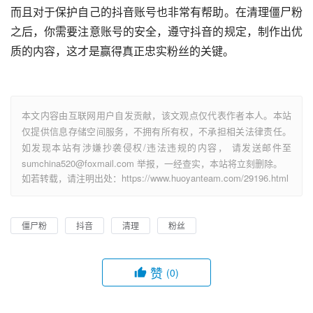
而且对于保护自己的抖音账号也非常有帮助。在清理僵尸粉
之后，你需要注意账号的安全，遵守抖音的规定，制作出优
质的内容，这才是赢得真正忠实粉丝的关键。
本文内容由互联网用户自发贡献，该文观点仅代表作者本人。本站
仅提供信息存储空间服务，不拥有所有权，不承担相关法律责任。
如发现本站有涉嫌抄袭侵权/违法违规的内容， 请发送邮件至
sumchina520@foxmail.com 举报，一经查实，本站将立刻删除。
如若转载，请注明出处：https://www.huoyanteam.com/29196.html
僵尸粉
抖音
清理
粉丝
赞
(0)