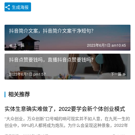
生成海报
抖音简介文案，抖音简介文案干净短句？
上一篇
2023年6月1日 am10:45
抖音点赞要钱吗，直播抖音点赞要钱吗？
2023年6月1日 pm1:57
下一篇
相关推荐
实体生意确实难做了，2022要学会新个体创业模式
“大众创业，万众创新”口号喊的响可现实并不如人意，在九死一生的
创业中，99%的人都将成为炮灰。为什么会呈现这种景象，2022年
草根究竟该如何创业呢？牢记下面3个中心：学会新集体创业…