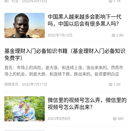
推广引流
2022年4月13日
1.1K
中国黑人越来越多会影响下一代
吗，中国以后会有很多黑人吗？
2022年7月13日
3.8K
基金理财入门必备知识书籍（基金理财入门必备知识
免费学）
首先：市场上的风险，是大涨、和连续上涨，涨出来来的。然而市
场上的机会，则是大跌、和连续下跌，跌出来的。投资要明白这
个，最基本的操作知识。 其次：基金投资，不是股票，所以不要动
网络资讯
2022年7月17日
1.2K
不动就…
微信里的视频号怎么弄，微信里的
视频号怎么弄出来？
2023年8月8日
980