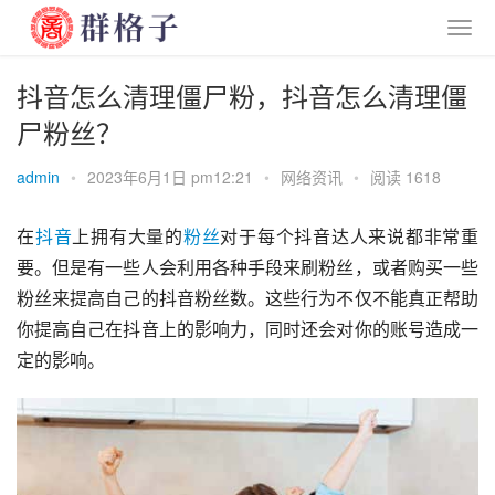
抖音怎么清理僵尸粉，抖音怎么清理僵
尸粉丝？
admin
•
2023年6月1日 pm12:21
•
网络资讯
•
阅读 1618
在
抖音
上拥有大量的
粉丝
对于每个抖音达人来说都非常重
要。但是有一些人会利用各种手段来刷粉丝，或者购买一些
粉丝来提高自己的抖音粉丝数。这些行为不仅不能真正帮助
你提高自己在抖音上的影响力，同时还会对你的账号造成一
定的影响。