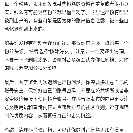
每一个粉丝，如果你发现某些粉丝的资料有重复或者很不真
实，那么有可能这些粉丝就是僵尸粉了。这些僵尸粉有些是
被刷出来的，有些可能是因为你的账户信息泄露，被一些自
动化软件刷上来的。
如果你发现有些粉丝存在问题，那么你可以逐一点击每一个
粉丝头像，然后选择“移除好友”。注意，一定要逐个清理，
不要一下子删除太多，否则抖音系统会认为你在刷粉，对你
的账号造成加分扣分影响。
最后，为了避免再次遇到僵尸粉问题，你需要多注意自己的
账号安全。保护好自己的账号密码，不要在公共场所或者非
安全网络连接下使用抖音账号。在抖音上发布的内容更要注
意文明用语和宣传内容是否违反抖音的社区准则，遵守规范
制作优质内容，从而赢得真正的忠实粉丝。
总结：清理抖音僵尸粉，可以让你的抖音粉丝更加有质量，