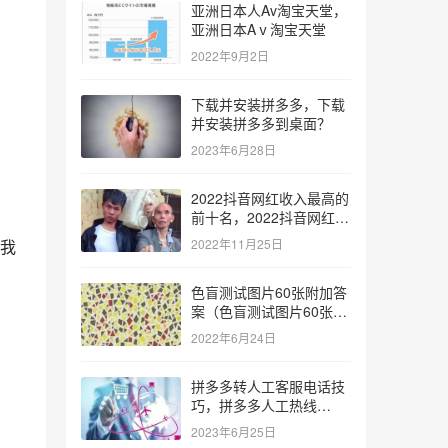
亚洲日本人Av淘宝天堂，
亚洲日本Aⅴ淘宝天堂
2022年9月2日
下载并安装拼多多，下载
并安装拼多多到桌面？
2023年6月28日
2022抖音网红收入最高的
前十名，2022抖音网红收
入最高的前十名有哪些？
我
2022年11月25日
色盲测试图片60张附加答
案（色盲测试图片60张复
杂）
2022年6月24日
拼多多转人工客服电话技
巧，拼多多人工热线
9541344？
2023年6月25日