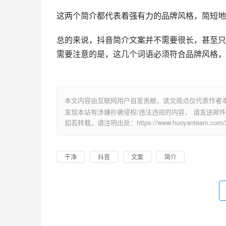
这两个简介都代表着强有力的品牌风格，简短地
总的来说，抖音简介文案并不需要很长，甚至只
需要注意的是，这几个词语必须符合品牌风格，
本文内容由互联网用户自发贡献，该文观点仅代表作者
发现本站有涉嫌抄袭侵权/违法违规的内容， 请发送邮件至 su
如若转载，请注明出处：https://www.huoyanteam.com/29
干净
抖音
文案
简介