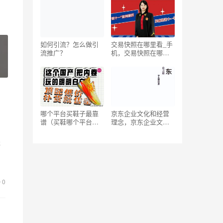
如何引流？怎么做引
交易快照在哪里看_手
流推广？
机，交易快照在哪里
看电脑
哪个平台买鞋子最靠
京东企业文化和经营
谱（买鞋哪个平台最
理念，京东企业文化
好）
和经营理念是什么？
提
用
0