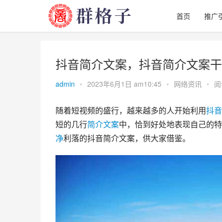
首页
推广
抖音简介文案，抖音简介文案干
admin
•
2023年6月1日 am10:45
•
网络资讯
•
阅
随着短视频的盛行，越来越多的人开始利用
抖音
短的几行
简介
文案
中，恰到好处地表现自己的特
净
利落的抖音简介文案，供大家借鉴。