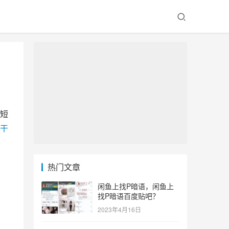
短
干
热门文章
闲鱼上找P暗语，闲鱼上
找P暗语百度贴吧？
2023年4月16日