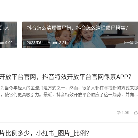
别人
抖音怎么清理僵尸粉，抖音怎么清理僵尸粉丝？
am9:09
2023年6月1日 pm12:21
下一篇
开放平台官网，抖音特效开放平台官网像素APP？
成为当今年轻人的主流消遣方式之一，然而，很多人都在寻找新的方式来
量，使它们更具吸引力。最近，抖音特效开放平台顺应了这一趋势，并向
款全新的特效处理工…
日
1.0K
片比例多少，小红书_图片_比例？