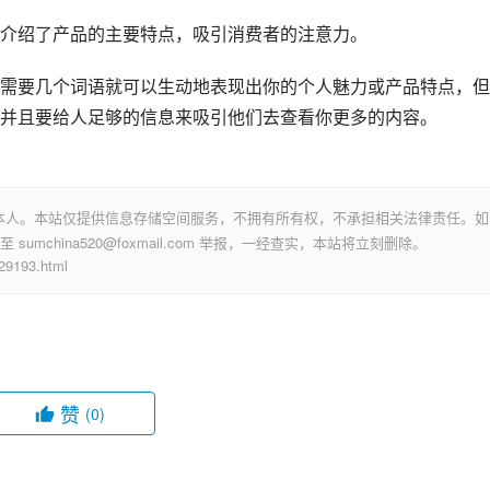
介绍了产品的主要特点，吸引消费者的注意力。
需要几个词语就可以生动地表现出你的个人魅力或产品特点，但
并且要给人足够的信息来吸引他们去查看你更多的内容。
本人。本站仅提供信息存储空间服务，不拥有所有权，不承担相关法律责任。如
mchina520@foxmail.com 举报，一经查实，本站将立刻删除。
193.html
赞
(0)