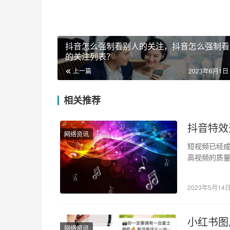
抖音怎么强制看别人的关注，抖音怎么强制看
的关注列表？
上一篇
2023年6月1日 
相关推荐
抖音特效
网络资讯
短视频已经
高视频的质
户推出了一
2023年5月14
小红书图
网络资讯