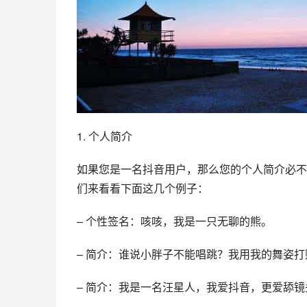
1. 个人简介
如果您是一名抖音用户，那么您的个人简介必不
们来看看下面这几个例子：
– 个性签名：咳咳，我是一只无聊的熊。
– 简介：谁说小胖子不能唱跳？我用我的舞姿
– 简介：我是一名汪星人，我爱抖音，更爱舔镜