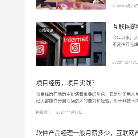
2022年8月23
互联网的
网络资讯
今年以来，
不复往日光
的局面呢？
2023年2月17
项目经历，项目实践？
项目经历在简历中扮演着重要的角色，它是许多用人
经历都能充分展现候选人的能力和经验。对于非技术
网络资讯
2024年1月17日
软件产品经理一般月薪多少，互联网