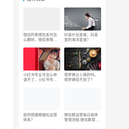
微信的表情包系列怎
抖音叶总是谁，抖音
么删除，微信表情包
里的海洋是谁？
删除方法？
小红书专业号怎么申
塔罗牌占卜真的吗，
请不了，小红书专业
塔罗牌找不到了？
号怎么申请随机抽
奖？
如何搭建精细化运营
微信群运营每日具体
体系？
管理流程,微信群营销
的10种方法技巧