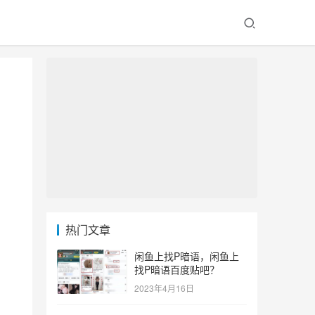
热门文章
闲鱼上找P暗语，闲鱼上
找P暗语百度贴吧？
2023年4月16日