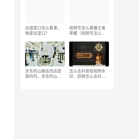
出道堂口怎么看事，
视频号怎么直播王者
啥是出堂口？
荣耀（视频号怎么直
播屏幕）
京东的山姆会员店是
怎么去抖音短视频水
真的吗，京东的山姆
印，剪映怎么去抖音
会员店要会员卡才能
短水印？
买东西吗？