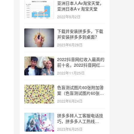
亚洲日本人Av淘宝天堂，
亚洲日本Aⅴ淘宝天堂
2022年9月2日
下载并安装拼多多，下载
并安装拼多多到桌面？
2023年6月28日
2022抖音网红收入最高的
前十名，2022抖音网红收
入最高的前十名有哪些？
2022年11月25日
色盲测试图片60张附加答
案（色盲测试图片60张复
杂）
2022年6月24日
拼多多转人工客服电话技
巧，拼多多人工热线
9541344？
2023年6月25日