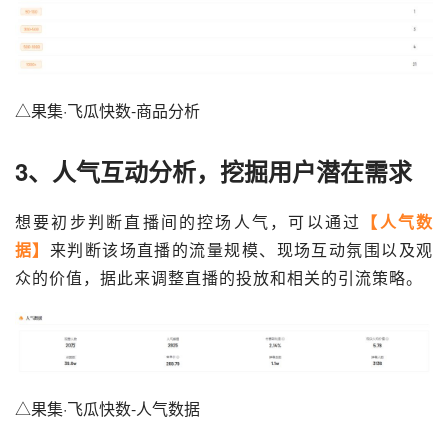
△果集·飞瓜快数-商品分析
3、人气互动分析，挖掘用户潜在需求
想要初步判断直播间的控场人气，可以通过
【人气数
据】
来判断该场直播的流量规模、现场互动氛围以及观
众的价值，据此来调整直播的投放和相关的引流策略。
△果集·飞瓜快数-人气数据