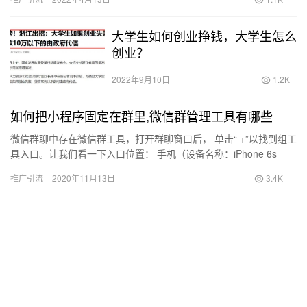
大学生如何创业挣钱，大学生怎么
创业？
2022年9月10日
1.2K
如何把小程序固定在群里,微信群管理工具有哪些
微信群聊中存在微信群工具，打开群聊窗口后， 单击“ +”以找到组工
具入口。让我们看一下入口位置： 手机（设备名称：iPhone 6s
plus， 系统版本：IOS 1个个3。3） …
推广引流
2020年11月13日
3.4K
兼职咸鱼安全吗，闲鱼的兼职可信
吗？
2022年10月31日
1.6K
贷款销售话术900句贷款营销话术，贷款的营销话