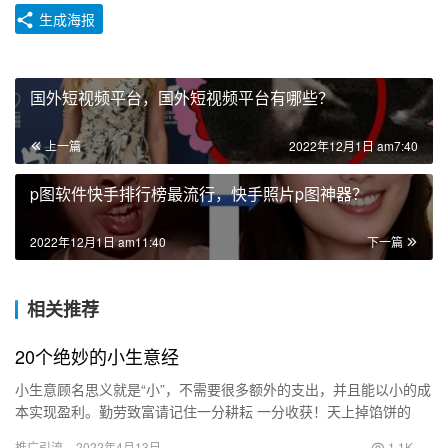
生成海报
国外短视频平台，国外短视频平台有哪些？
上一篇
2022年12月1日 am7:40
p图软件快手排行榜最流行，快手照片p图神器？
2022年12月1日 am11:40
下一篇
相关推荐
20个绝妙的小生意经
小生意顾名思义就是“小”，不需要很多额外的支出，并且能以小的成
本实现盈利。勤劳致富请记住一分耕耘 一分收获！天上掉馅饼的
事，那是没有的。✊ 忘记写了：划重点啊， 你不会，你认识的人…
推广引流
2022年4月13日
1.1K