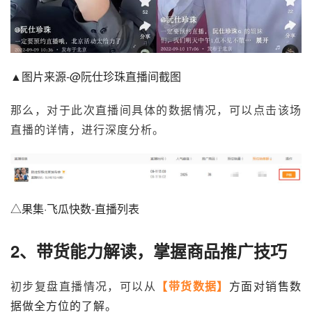
▲图片来源-@阮仕珍珠直播间截图
那么，对于此次直播间具体的数据情况，可以点击该场
直播的详情，进行深度分析。
△果集·飞瓜快数-直播列表
2、带货能力解读，掌握商品推广技巧
初步复盘直播情况，可以从
【带货数据】
方面对销售数
据做全方位的了解。