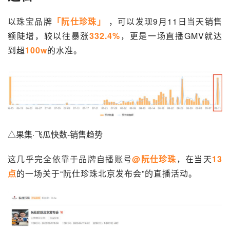
以珠宝品牌
「阮仕珍珠」
 ，可以发现9月11日当天销售
额陡增，较以往暴涨
332.4%
，更是一场直播GMV就达
到超
100w
的水准。
△果集·飞瓜快数-销售趋势
这几乎完全依靠于品牌自播账号
@阮仕珍珠
，在当天
13
点
的一场关于“阮仕珍珠北京发布会”的直播活动。