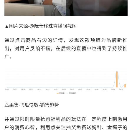
▲图片来源-@阮仕珍珠直播间截图
通过点击商品右边的详情，发现这款项链为品牌新推
出，对用户反响不错，在后续的直播中也得到了持续推
广。
△果集·飞瓜快数-销售趋势
并通过限时限量抢购福利品的玩法在一定程度上刺激用
户的消费心智，利用点关注抽奖免费送胸针、金镯子的