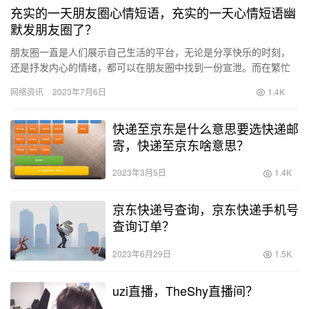
充实的一天朋友圈心情短语，充实的一天心情短语幽
默发朋友圈了？
朋友圈一直是人们展示自己生活的平台，无论是分享快乐的时刻，
还是抒发内心的情绪，都可以在朋友圈中找到一份宣泄。而在繁忙
的生活中，如果能过上充实的一天，那无疑是一种幸福的体验。今
网络资讯
2023年7月6日
1.4K
天，就…
快递至京东是什么意思要选快递邮
寄，快递至京东啥意思？
2023年3月5日
1.4K
京东快递号查询，京东快递手机号
查询订单？
2023年6月29日
1.5K
uzi直播，TheShy直播间？