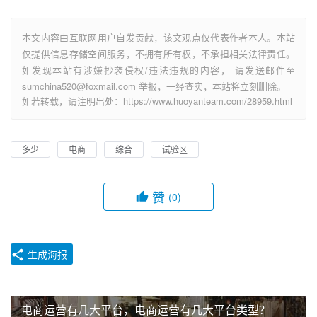
本文内容由互联网用户自发贡献，该文观点仅代表作者本人。本站
仅提供信息存储空间服务，不拥有所有权，不承担相关法律责任。
如发现本站有涉嫌抄袭侵权/违法违规的内容， 请发送邮件至
sumchina520@foxmail.com 举报，一经查实，本站将立刻删除。
如若转载，请注明出处：https://www.huoyanteam.com/28959.html
多少
电商
综合
试验区
赞
(0)
生成海报
电商运营有几大平台，电商运营有几大平台类型？