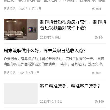
有兼职栏目，提供大量兼职信息，有些兼职还是比较靠谱的…
网络资讯
2023年11月20日
991
制作抖音短视频最好软件，制作抖
音短视频最好软件下载？
2023年5月10日
864
周末兼职做什么好，周末兼职日结收入稳？
昨天周末，有幸参加幼儿园的开园活动，度过了忙碌的一天。 早晨
唤醒你的是外面淅淅沥沥的雨滴声，6点半，赶紧起床，洗漱完毕。
把熟睡的孩子叫醒，昨晚说好去朋友家度过一天，孩子还不错，一
网络资讯
2022年7月11日
994
会…
客户精准营销，精准客户营销？
2023年10月13日
860