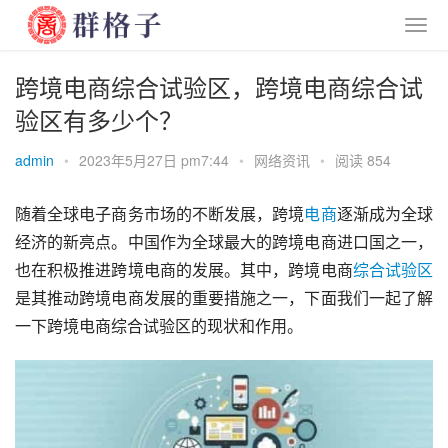
跨境电商综合试验区，跨境电商综合试
验区有多少个？
admin
•
2023年5月27日 pm7:44
•
网络资讯
•
阅读 854
随着全球电子商务市场的不断发展，跨境
电商
逐渐成为全球
经济的新亮点。中国作为全球最大的跨境电商进口国之一，
也在积极推进跨境电商的发展。其中，跨境电商
综合
试验区
是其推动跨境电商发展的重要措施之一，下面我们一起了解
一下跨境电商综合试验区的现状和作用。