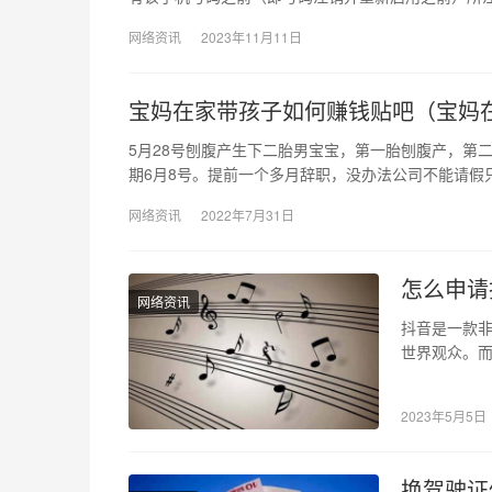
网络资讯
2023年11月11日
宝妈在家带孩子如何赚钱贴吧（宝妈在
5月28号刨腹产生下二胎男宝宝，第一胎刨腹产，第
期6月8号。提前一个多月辞职，没办法公司不能请假
网络资讯
2022年7月31日
怎么申请
网络资讯
抖音是一款
世界观众。
如何轻松完
2023年5月5日
换驾驶证