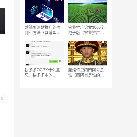
营销型网站推广的原
农业推广论文3000字,
则和方法（营销型网
电子版（农业推广论
站推广目标）
文5000字）
拼多多OCPX什么意
甄嬛传里的四阿哥是
有
思，拼多多中的
谁（四阿哥是谁的孩
保
ocpx？
子）
0
加
的