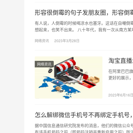
形容很倒霉的句子发朋友圈，形容倒
有人说，人倒霉的时候喝凉水也塞牙。这话在自嘲倒
想起来，也笑不出来。 八十年代，我有一次从南方某
网络资讯
2023年3月28日
淘宝直播
网络资讯
在阿里巴巴
更好的展示
许多用户都
2023年6月16
怎么解绑微信手机号不再绑定手机号
据中国信息通信研究院发布的消息，他们的微信公众号
有该手机号码之前（即号码注销并重新启用之前）所