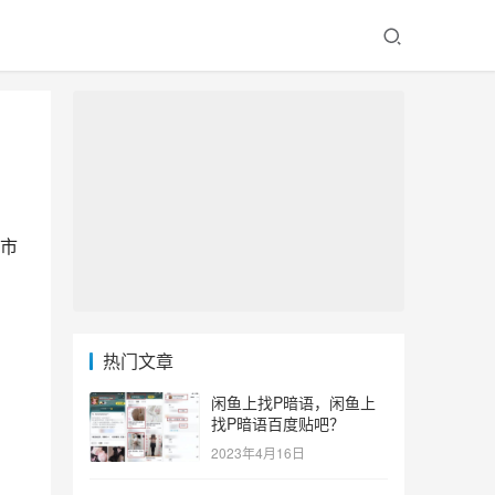
市
热门文章
闲鱼上找P暗语，闲鱼上
找P暗语百度贴吧？
2023年4月16日