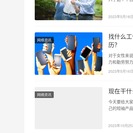
视频，看完
2023年5月18
找什么工
网络资讯
历？
对于女性来
力和勤劳努
是一件难事
2023年5月16
现在干什
网络资讯
今天要给大
己的短袖产品
还让他们排
2023年10月2