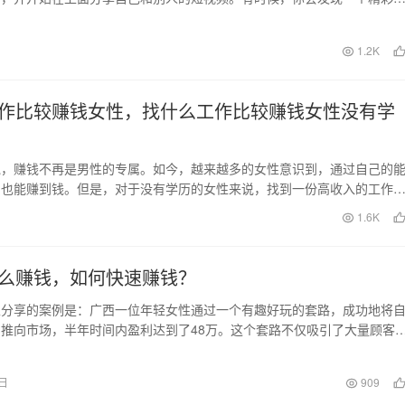
后还想观看更多的内…
日
1.2K
作比较赚钱女性，找什么工作比较赚钱女性没有学
说，赚钱不再是男性的专属。如今，越来越多的女性意识到，通过自己的
力也能赚到钱。但是，对于没有学历的女性来说，找到一份高收入的工作
。本文将提供一些适…
日
1.6K
么赚钱，如何快速赚钱？
家分享的案例是：广西一位年轻女性通过一个有趣好玩的套路，成功地将
推向市场，半年时间内盈利达到了48万。这个套路不仅吸引了大量顾客
起了长队来购买。…
5日
909