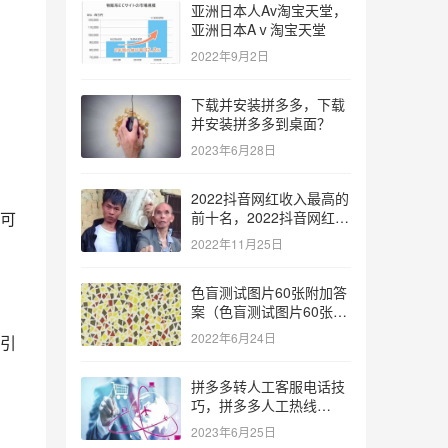
亚洲日本人Av淘宝天堂，
亚洲日本Aⅴ淘宝天堂
2022年9月2日
下载并安装拼多多，下载
并安装拼多多到桌面？
2023年6月28日
2022抖音网红收入最高的
可
前十名，2022抖音网红收
入最高的前十名有哪些？
2022年11月25日
色盲测试图片60张附加答
案（色盲测试图片60张复
杂）
2022年6月24日
引
拼多多转人工客服电话技
巧，拼多多人工热线
9541344？
2023年6月25日