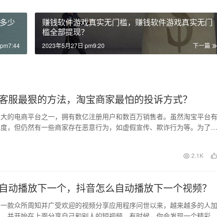
多少
赚钱软件游戏真实无门槛，赚钱软件游戏真实无门
槛全部提现？
pm7:44
2023年5月27日 pm9:20
下一篇
客服最狠的方法，淘宝商家最怕的投诉方式？
最大的电商平台之一，拥有数亿注册用户和数百万销售者。虽然淘宝平台
制度，但仍然有一些商家存在恶意行为，如虚假宣传、欺诈行为等。为了
利益，淘宝平台开设…
日
2.1K
自动播放下一个，抖音怎么自动播放下一个视频？
为一款众所周知并广受欢迎的视频分享应用程序问世以来，越来越多的人
台，并开始在上面分享自己和别人的短视频。有时候，你会发现一个精彩