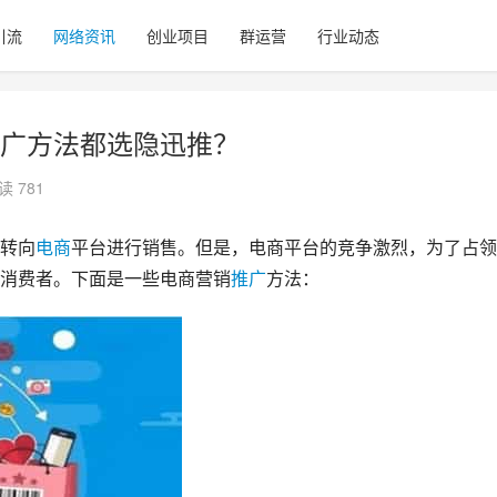
引流
网络资讯
创业项目
群运营
行业动态
广方法都选隐迅推？
读 781
转向
电商
平台进行销售。但是，电商平台的竞争激烈，为了占领
消费者。下面是一些电商营销
推广
方法：