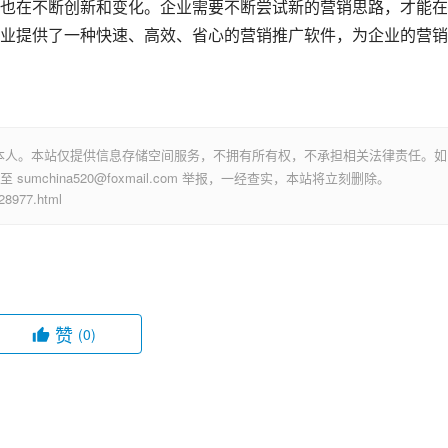
也在不断创新和变化。企业需要不断尝试新的营销思路，才能在
业提供了一种快速、高效、省心的营销推广软件，为企业的营销
本人。本站仅提供信息存储空间服务，不拥有所有权，不承担相关法律责任。如
mchina520@foxmail.com 举报，一经查实，本站将立刻删除。
977.html
赞
(0)