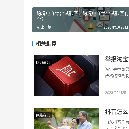
跨境电商综合试验区，跨境电商综合试验区有
个？
上一篇
2023年5月27日 
相关推荐
举报淘宝
网络资讯
淘宝是中国
严格的监管
障消费者的
2023年5月25
抖音怎么
网络资讯
自从抖音作
入了这个平