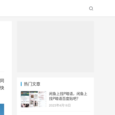
同
热门文章
快
闲鱼上找P暗语，闲鱼上
找P暗语百度贴吧？
2023年4月16日