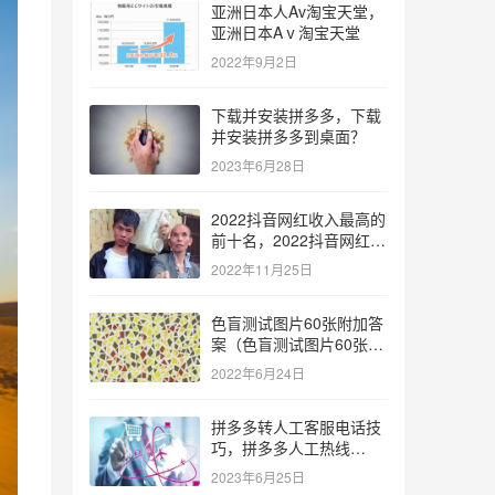
亚洲日本人Av淘宝天堂，
亚洲日本Aⅴ淘宝天堂
2022年9月2日
下载并安装拼多多，下载
并安装拼多多到桌面？
2023年6月28日
2022抖音网红收入最高的
前十名，2022抖音网红收
入最高的前十名有哪些？
2022年11月25日
色盲测试图片60张附加答
案（色盲测试图片60张复
杂）
2022年6月24日
拼多多转人工客服电话技
巧，拼多多人工热线
9541344？
2023年6月25日