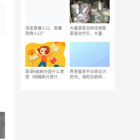
怎么说？
淘宝直播入口，直播
大量蔬菜怎样找销售
购物入口？
渠道合作方，大量蔬
菜怎样找销售渠道合
作方式？
英语6级刷分是什么意
养老服务平台商业计
思（网赌刷分是什么
划书，海阳互联网养
意思）
老？