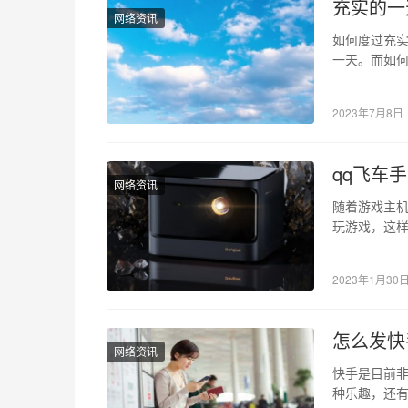
充实的一
网络资讯
如何度过充实
一天。而如
说说朋友圈
2023年7月8日
qq飞车
网络资讯
随着游戏主
玩游戏，这
快乐。今天
2023年1月30
怎么发快
网络资讯
快手是目前
种乐趣，还