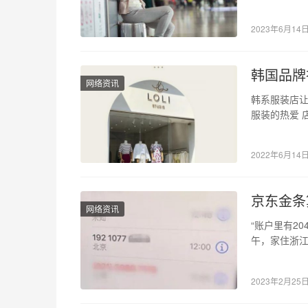
手视频赚钱
2023年6月14
韩国品牌
网络资讯
韩系服装店让
服装的热爱 
之内从上到
2022年6月14
京东金条
网络资讯
“账户里有2
午，家住浙
专员表达了感
2023年2月25