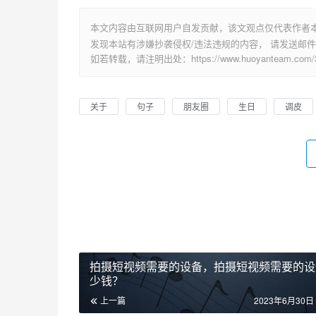
本文内容由互联网用户自发贡献，该文观点仅代表作者
发现本站有涉嫌抄袭侵权/违法违规的内容， 请发送邮件至 su
如若转载，请注明出处：https://www.huoyanteam.com/30
关于
句子
朋友圈
生日
调皮
拍摄短视频需要的设备，拍摄短视频需要的设
少钱？
上一篇
2023年6月30日 