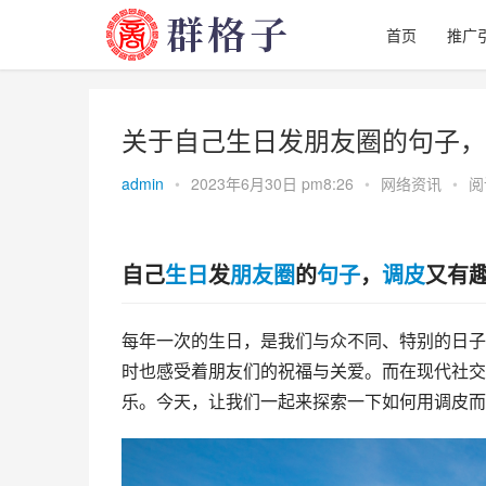
首页
推广
关于自己生日发朋友圈的句子，
admin
•
2023年6月30日 pm8:26
•
网络资讯
•
阅
自己
生日
发
朋友圈
的
句子
，
调皮
又有
每年一次的生日，是我们与众不同、特别的日子
时也感受着朋友们的祝福与关爱。而在现代社交
乐。今天，让我们一起来探索一下如何用调皮而