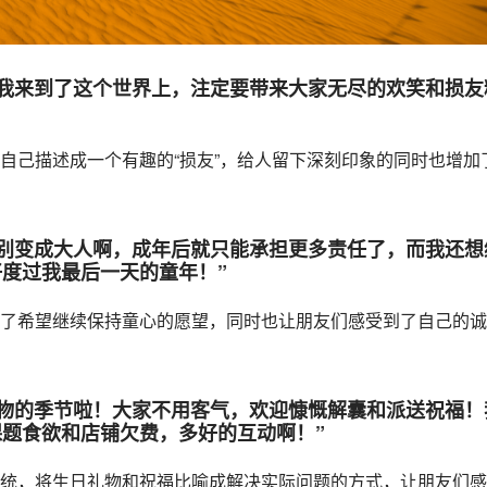
因为我来到了这个世界上，注定要带来大家无尽的欢笑和损友
自己描述成一个有趣的“损友”，给人留下深刻印象的同时也增加
！可别变成大人啊，成年后就只能承担更多责任了，而我还想
度过我最后一天的童年！”
了希望继续保持童心的愿望，同时也让朋友们感受到了自己的诚
和礼物的季节啦！大家不用客气，欢迎慷慨解囊和派送祝福！
题食欲和店铺欠费，多好的互动啊！”
统，将生日礼物和祝福比喻成解决实际问题的方式，让朋友们感