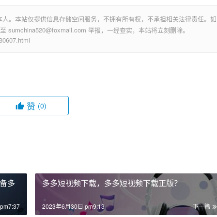
本人。本站仅提供信息存储空间服务，不拥有所有权，不承担相关法律责任。如
mchina520@foxmail.com 举报，一经查实，本站将立刻删除。
607.html
赞
(0)
备多
多多短视频下载，多多短视频下载正版？
pm7:37
2023年6月30日 pm9:13
下一篇