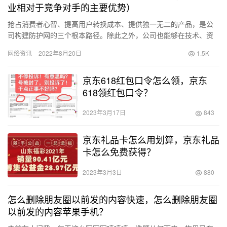
业相对于竞争对手的主要优势）
抢占消费者心智、提高用户转换成本、提供独一无二的产品，是公
司构建防护网的三个根本路径。除此之外，公司也能够在技术、资
源、规模、成本等方面建立竞争优势。这些竞争优势虽不如前述三
网络资讯
2022年8月20日
1.5K
个要素…
京东618红包口令怎么领，京东
618领红包口令？
2023年3月17日
843
京东礼品卡怎么用划算，京东礼品
卡怎么免费获得？
2023年3月3日
880
怎么删除朋友圈以前发的内容快速，怎么删除朋友圈
以前发的内容苹果手机？