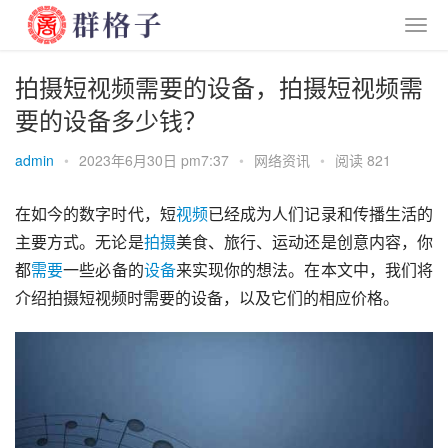
拍摄短视频需要的设备，拍摄短视频需
要的设备多少钱？
admin
•
2023年6月30日 pm7:37
•
网络资讯
•
阅读 821
在如今的数字时代，短
视频
已经成为人们记录和传播生活的
主要方式。无论是
拍摄
美食、旅行、运动还是创意内容，你
都
需要
一些必备的
设备
来实现你的想法。在本文中，我们将
介绍拍摄短视频时需要的设备，以及它们的相应价格。