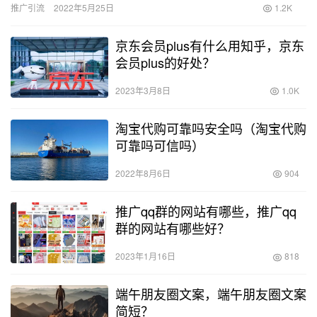
推广引流
2022年5月25日
1.2K
京东会员plus有什么用知乎，京东
会员plus的好处？
2023年3月8日
1.0K
淘宝代购可靠吗安全吗（淘宝代购
可靠吗可信吗）
2022年8月6日
904
推广qq群的网站有哪些，推广qq
群的网站有哪些好？
2023年1月16日
818
端午朋友圈文案，端午朋友圈文案
简短？