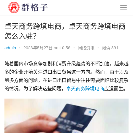
卓天商务跨境电商，卓天商务跨境电商
怎么入驻？
admin
•
2023年5月27日 pm10:56
•
网络资讯
•
阅读 891
随着国内市场竞争加剧和消费升级趋势的不断加速，越来越
多的企业开始关注进口出口贸易这一方向。然而，由于涉及
到多方面的问题，在进口出口贸易中往往需要面临比较复杂
的情况。为了解决这些问题，
卓天
商务
跨境
电商
应运而生。