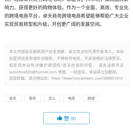
响力、获得更好的购物体验。作为一个全面、高效、专业化
的跨境电商平台，卓天商务跨境电商希望能够帮助广大企业
实现贸易转型和升级，开创更广阔的发展空间。
本文内容由互联网用户自发贡献，该文观点仅代表作者本人。本站
仅提供信息存储空间服务，不拥有所有权，不承担相关法律责任。
如发现本站有涉嫌抄袭侵权/违法违规的内容， 请发送邮件至
sumchina520@foxmail.com 举报，一经查实，本站将立刻删除。
如若转载，请注明出处：https://www.huoyanteam.com/28965.html
卓天
商务
怎么
电商
跨境
赞
(0)