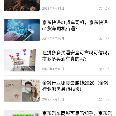
2023年7月13日
1.5K
京东快递c1货车司机，京东快递
c1货车司机待遇？
2023年6月20日
1.7K
在拼多多买酒安全可靠吗可信吗，
拼多多买酒有真的吗？
2023年1月16日
1.8K
金融行业哪类最赚钱2020（金融
行业哪类最赚钱快）
2022年7月31日
1.0K
京东汽车商城可靠吗知乎，京东汽