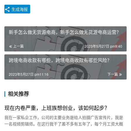
生成海报
新手怎么做无货源电商，新手怎么做无货源电商运营？
上一篇
2023年5月27日 pm9:40
跨境电商收款有哪些，跨境电商收款有哪些风险？
2023年5月27日 pm11:16
下一篇
相关推荐
现在内卷严重，上班族想创业，该如何起步？
我在一家私企工作，公司的主要业务是给人拍摄广告宣传片，我是
一名视频剪辑师。在这行我干了差不多有五年了，每个月工资大概
在5000块左右。在三线城市，一个月拿5000块，说实话也不算少…