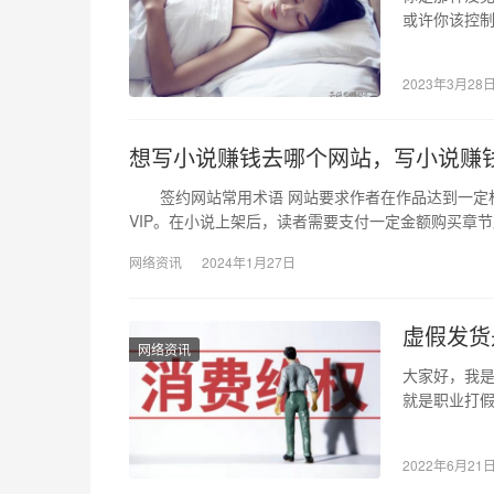
或许你该控
稚的表现，
2023年3月28
想写小说赚钱去哪个网站，写小说赚
签约网站常用术语 网站要求作者在作品达到一定标准
VIP。在小说上架后，读者需要支付一定金额购买章
网络资讯
2024年1月27日
虚假发货
网络资讯
大家好，我是
就是职业打
上某宝这些
2022年6月21