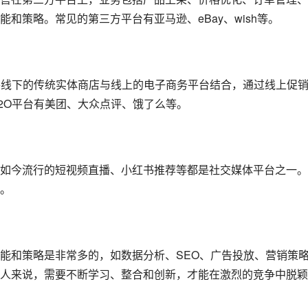
和策略。常见的第三方平台有亚马逊、eBay、wish等。
将线下的传统实体商店与线上的电子商务平台结合，通过线上促
2O平台有美团、大众点评、饿了么等。
如今流行的短视频直播、小红书推荐等都是社交媒体平台之一。
。
能和策略是非常多的，如数据分析、SEO、广告投放、营销策
人来说，需要不断学习、整合和创新，才能在激烈的竞争中脱颖