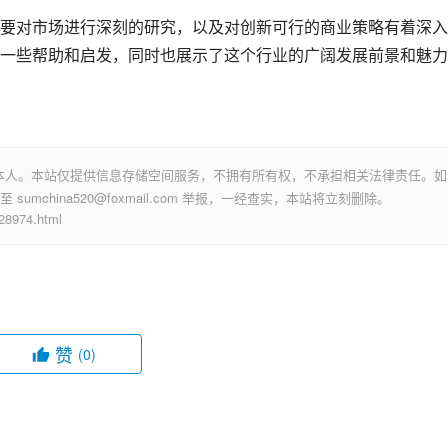
要对市场进行深刻的研究，以及对创新可行的商业策略有着深入
一些帮助和启发，同时也展示了这个行业的广阔发展前景和魅力
本人。本站仅提供信息存储空间服务，不拥有所有权，不承担相关法律责任。如
mchina520@foxmail.com 举报，一经查实，本站将立刻删除。
974.html
赞
(0)