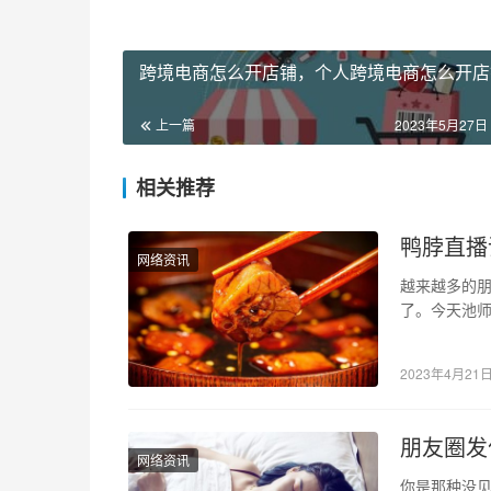
跨境电商怎么开店铺，个人跨境电商怎么开店
上一篇
2023年5月27日 
相关推荐
鸭脖直播
网络资讯
越来越多的
了。今天池
己可以做来
2023年4月21
朋友圈发
网络资讯
你是那种没见