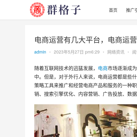
首页
推广
电商运营有几大平台，电商运营
admin
•
2023年5月27日 pm6:29
•
网络资讯
•
阅
随着互联网技术的迅猛发展，
电商
市场逐渐成为
中。但是，对于外行人来说，电商运营都是些什
策略工具来推广和经营电商产品和服务的一种职
销、搜索引擎优化、内容营销、广告投放、数据