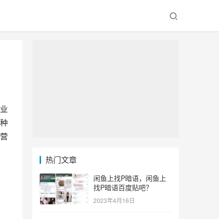
业
种
营
热门文章
闲鱼上找P暗语，闲鱼上
找P暗语百度贴吧？
2023年4月16日