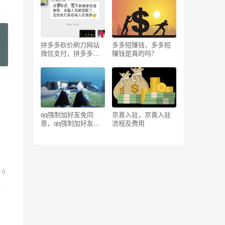
拼多多砍价刷刀网站
多多短赚钱，多多短
微信支付，拼多多砍
赚钱是真的吗？
价刷刀网站是真的
吗？
qq强制加好友免同
京喜入驻，京喜入驻
意，qq强制加好友免
流程及费用
同意软件？
自
0
，