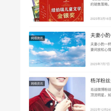
的销售策略
构表示，这
2023年3月16
夫妻小酌
网络资讯
夫妻小酌一杯
妻间放松心
增进感情。
2023年7月7日
杨洋粉丝
网络资讯
肖战微博粉丝
顶流明星，如
粉丝很多了
2022年12月2