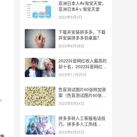
亚洲日本人Av淘宝天堂，
亚洲日本Aⅴ淘宝天堂
2022年9月2日
下载并安装拼多多，下载
并安装拼多多到桌面？
2023年6月28日
2022抖音网红收入最高的
前十名，2022抖音网红收
入最高的前十名有哪些？
2022年11月25日
色盲测试图片60张附加答
案（色盲测试图片60张复
、
杂）
2022年6月24日
拼多多转人工客服电话技
巧，拼多多人工热线
9541344？
2023年6月25日
售