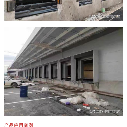
产品应用案例