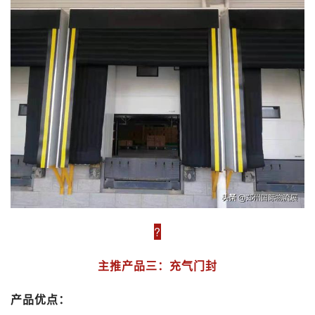
?
主推产品三：充气门封
产品优点：