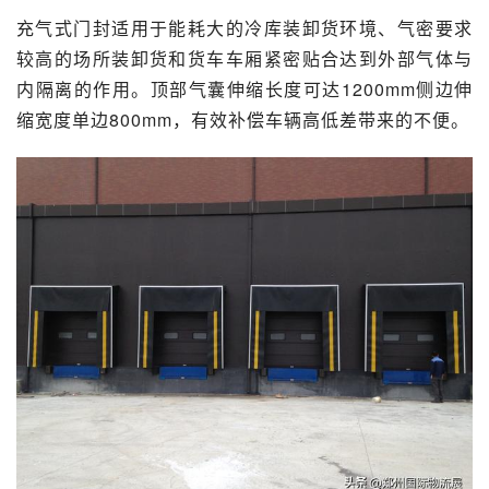
充气式门封适用于能耗大的冷库装卸货环境、气密要求
较高的场所装卸货和货车车厢紧密贴合达到外部气体与
内隔离的作用。顶部气囊伸缩长度可达1200mm侧边伸
缩宽度单边800mm，有效补偿车辆高低差带来的不便。