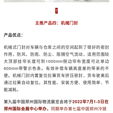
?
主推产品四：机械门封
产品优点：
机械式门封对车辆与仓库之间的空间起到了很好的密封
作用，防风、防雨、防尘、阻隔空气流动，适用范围较
大顶部挂帘长度可到1000mm侧边帘布宽度可达单边
600mm带警示色条。有效补偿车辆高度差的带来的不
便。机械门封内置复位拉簧货车挤压密封，货车驶离后
通过拉簧自动复位。其性能、安装方便、使用简单、节
能减耗。
第九届中国郑州国际物流展览会将于
2022年7月1-3日在
郑州国际会展中心
举办，
同期举办第七届中国郑州
冷链