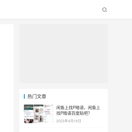
热门文章
闲鱼上找P暗语，闲鱼上
找P暗语百度贴吧？
2023年4月16日