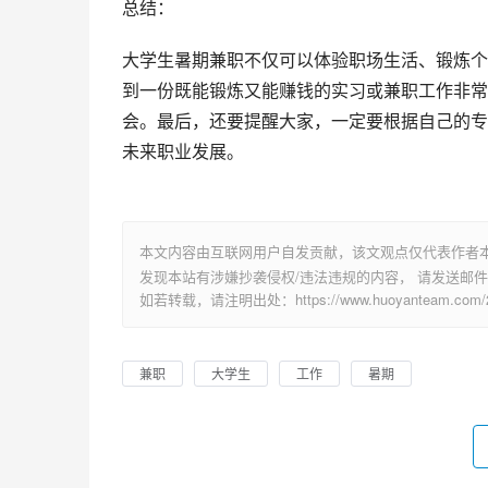
总结：
大学生暑期兼职不仅可以体验职场生活、锻炼个
到一份既能锻炼又能赚钱的实习或兼职工作非常
会。最后，还要提醒大家，一定要根据自己的专
未来职业发展。
本文内容由互联网用户自发贡献，该文观点仅代表作者
发现本站有涉嫌抄袭侵权/违法违规的内容， 请发送邮件至 su
如若转载，请注明出处：https://www.huoyanteam.com/29
兼职
大学生
工作
暑期