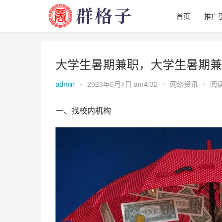
首页
推广
大学生暑期兼职，大学生暑期兼
admin
•
2023年6月7日 am4:32
•
网络资讯
•
阅读
一、找校内机构