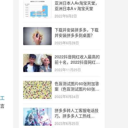
亚洲日本人Av淘宝天堂，
亚洲日本Aⅴ淘宝天堂
2022年9月2日
下载并安装拼多多，下载
并安装拼多多到桌面？
2023年6月28日
2022抖音网红收入最高的
前十名，2022抖音网红收
入最高的前十名有哪些？
2022年11月25日
色盲测试图片60张附加答
案（色盲测试图片60张复
杂）
2022年6月24日
工
言
拼多多转人工客服电话技
巧，拼多多人工热线
9541344？
2023年6月25日