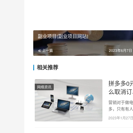
副业项目(副业项目网站)
上一篇
2023年6月7日 
相关推荐
拼多多0
网络资讯
么取消订
营销对于做
多，只有有
赚来的钱就多
2023年1月27