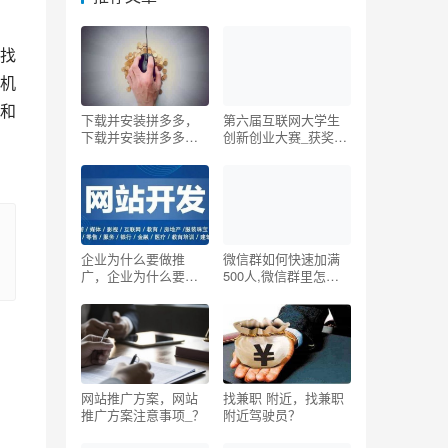
找
机
和
下载并安装拼多多，
第六届互联网大学生
下载并安装拼多多到
创新创业大赛_获奖名
桌面？
单，第七届互联网大
学生创新创业大赛金
奖名单？
企业为什么要做推
微信群如何快速加满
广，企业为什么要做
500人,微信群里怎么
推广策划？
搞活动方案
网站推广方案，网站
找兼职 附近，找兼职
推广方案注意事项_？
附近驾驶员？