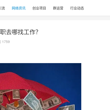
引流
网络资讯
创业项目
群运营
行业动态
职去哪找工作？
 1759