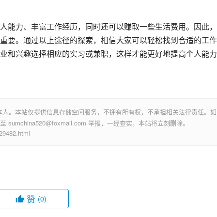
人能力、丰富工作经历，同时还可以赚取一些生活费用。因此，
重要。通过以上途径的探索，相信大家可以轻松找到合适的工作
业和兴趣选择相应的实习或兼职，这样才能更好地提高个人能力
本人。本站仅提供信息存储空间服务，不拥有所有权，不承担相关法律责任。如
mchina520@foxmail.com 举报，一经查实，本站将立刻删除。
482.html
赞
(0)