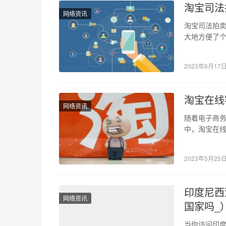
淘宝司法
网络资讯
淘宝司法拍
大地方便了
法拍卖网到
2023年6月17
淘宝在线
网络资讯
随着电子商
中，淘宝在
寻找到对应的
2023年5月25
印度尼西
网络资讯
国家吗_
当你访问印