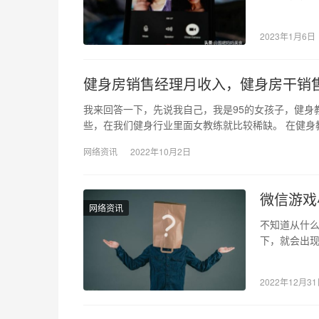
打开视频，
2023年1月6日
健身房销售经理月收入，健身房干销
我来回答一下，先说我自己，我是95的女孩子，健身
些，在我们健身行业里面女教练就比较稀缺。 在健身
网络资讯
2022年10月2日
微信游戏
网络资讯
不知道从什
下，就会出
可以直接搜索
2022年12月3