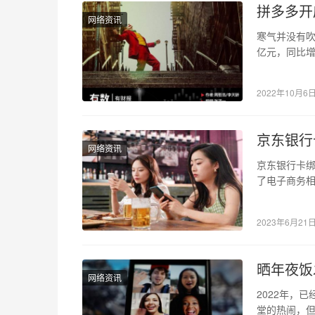
拼多多开
网络资讯
寒气并没有吹
亿元，同比增
亿。 要知道
2022年10月6
京东银行
网络资讯
京东银行卡绑
了电子商务
东银行卡。
2023年6月21
晒年夜饭
网络资讯
2022年，
堂的热闹，但